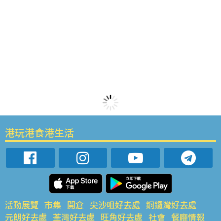
港玩港食港生活
活動展覽
市集
開倉
尖沙咀好去處
銅鑼灣好去處
元朗好去處
荃灣好去處
旺角好去處
社會
餐廳情報