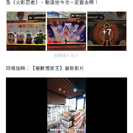
及《火影忍者》，動漫迷今次一定要去啊！
+7
點擊圖片放大
同場加映：【著數慳家王】最新影片