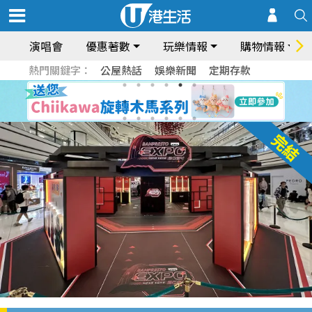
演唱會
優惠著數
玩樂情報
購物情報
熱門關鍵字：
公屋熱話
娛樂新聞
定期存款