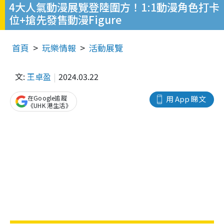
4大人氣動漫展覽登陸圍方！1:1動漫角色打卡
位+搶先發售動漫Figure
首頁
玩樂情報
活動展覽
文:
王卓盈
2024.03.22
在Google追蹤
用 App 睇文
《UHK 港生活》