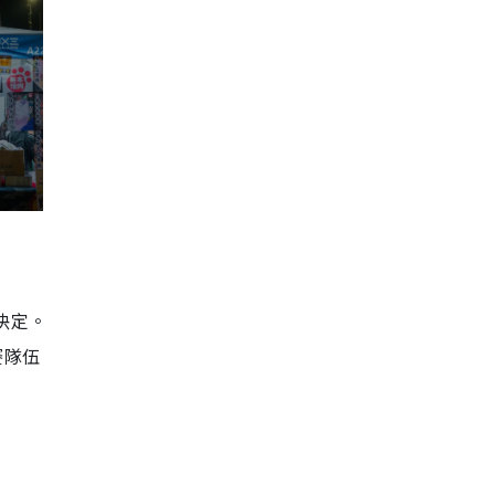
決定。
賽隊伍