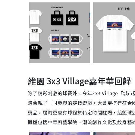
維園 3x3 Village嘉年華回歸
除了精彩刺激的球賽外，今年3x3 Village
適合親子一同參與的競技遊戲，大會更搭建符合國
獎品，屆時更會有球證於特定時間駐場，給籃球
攤檔包括中華廚藝學院、潮流創作文化及紋身藝