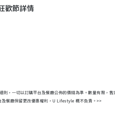
食狂歡節詳情
及細則，一切以訂購平台及餐廳公佈的價錢為準。數量有限，售
保留更改優惠權利，U Lifestyle 概不負責。>>