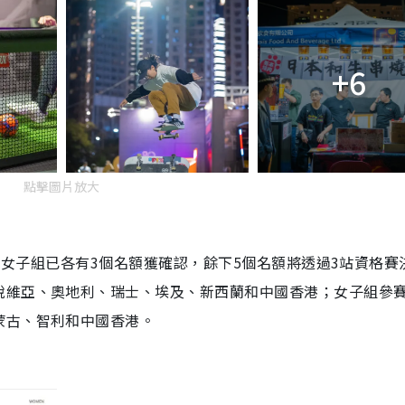
+6
點擊圖片放大
 男、女子組已各有3個名額獲確認，餘下5個名額將透過3站資格賽
脫維亞、奧地利、瑞士、埃及、新西蘭和中國香港；女子組參
蒙古、智利和中國香港。