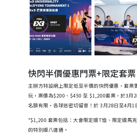
快閃半價優惠門票+限定套票
主辦方特設網上限定低至半價的快閃優惠，套票
玩，票價為$200、$450 至 $1,200套票
，於3月2
名額有限，各球迷密切留意！於 3月28日至4月1
*
$1,200 套票包括：大會限定版T恤、限定
的特別版八達通。