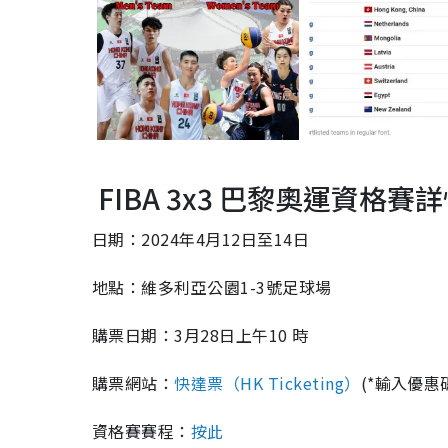
FIBA 3x3 巴黎奧運資格賽
日期：
2024年4月12日至14日
地點：維多利亞公園1-3號足球場
購票日期：3月28日上午10 時
購票網站：
快達票（HK Ticketing）
(*輸入優惠
資格賽賽程：
按此