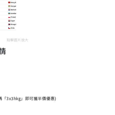
點擊圖片放大
詳情
碼「3x3hkg」即可獲半價優惠)