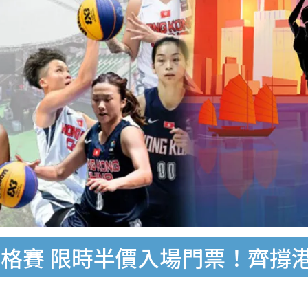
格賽 限時半價入場門票！齊撐