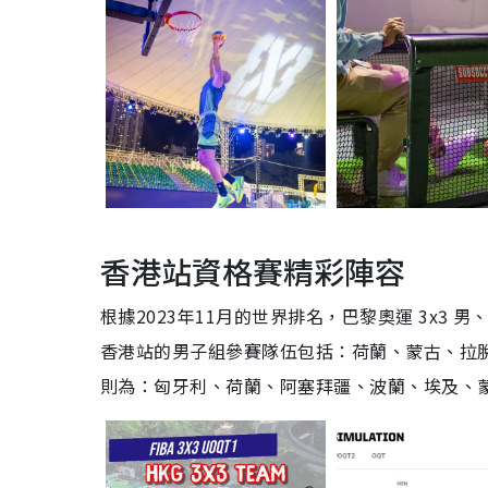
香港站資格賽精彩陣容
根據2023年11月的世界排名，巴黎奧運 3x3
香港站的男子組參賽隊伍包括：荷蘭、蒙古、拉
則為：匈牙利、荷蘭、阿塞拜疆、波蘭、埃及、