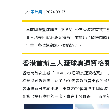
文:
李沛堯
2024.03.27
早前國際籃球聯會（FIBA）公布香港將首次主辦
事。現在FIBA已編定賽程，並推出半價快閃
年華，各位運動迷不要錯過了。
香港首辦三人籃球奧運資格
香港將首次主辦「FIBA 3x3 巴黎奧運資格賽」
格賽將是香港男、女子 3x3 代表隊首度出戰
會連續兩日壓軸出場。東京2020奧運會中國香
能夠最接近奧運的一次，實在十分難得。」
市民