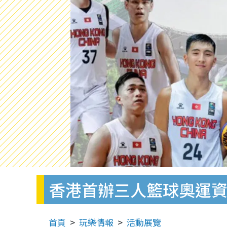
香港首辦三人籃球奧運資
首頁
玩樂情報
活動展覽