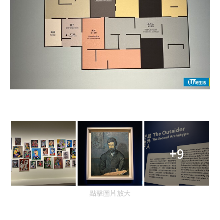
+9
點擊圖片放大