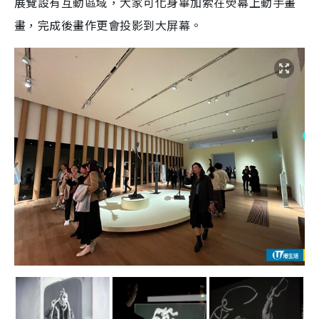
展覽設有互動區域，
大家可化身畢加索在熒幕上動手畫
畫，
完成後畫作更會投影到大屏幕。