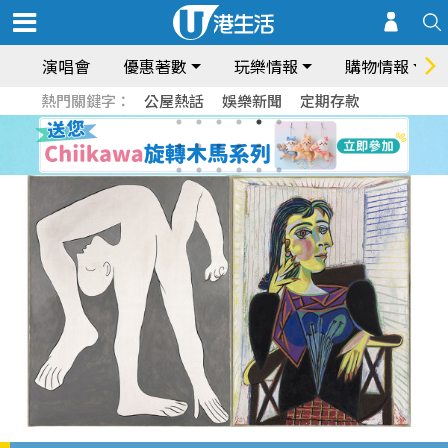
演唱會
優惠著數
玩樂情報
購物情報
熱門關鍵字：
公屋熱話
娛樂新聞
定期存款