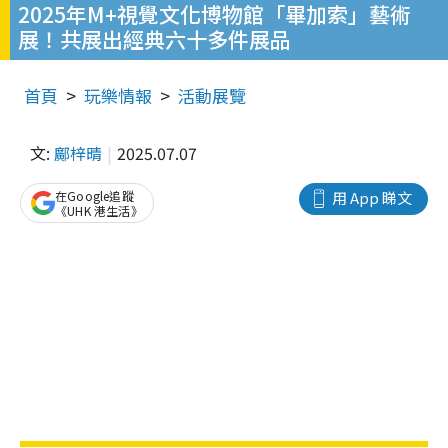
2025年M+視覺文化博物館「畢加索」藝術
展！共展出經典六十多件展品
首頁
玩樂情報
活動展覽
文:
鄺梓晴
2025.07.07
在Google追蹤
用 App 睇文
《UHK 港生活》