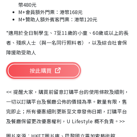
幣480元
M+會員額外門票：港幣168元
M+贊助人額外賓客門票：港幣120元
*適用於全日制學生、7至11歲的小童、60歲或以上的長
者、殘疾人士（與一名同行照料者），以及綜合社會保
障援助受助人
按此購買
<< 提醒大家，購買前留意訂購平台的使用條款及細則，
一切以訂購平台及餐廳公佈的價錢為準。數量有限，售
完即止；所有優惠細則更新至文章發佈日期，訂購平台
及餐廳保留更改優惠權利，U Lifestyle 概不負責。>>
圖片來源︰HKET圖片庫、巴黎國立畢加索藝術館