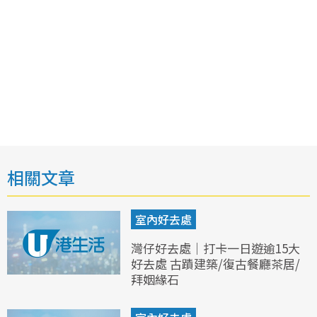
相關文章
室內好去處
灣仔好去處｜打卡一日遊逾15大
好去處 古蹟建築/復古餐廳茶居/
拜姻緣石