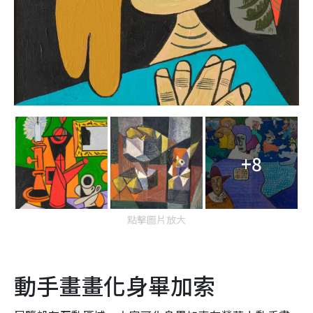
+8
點擊圖片放大
動手畫畫化身畢加索