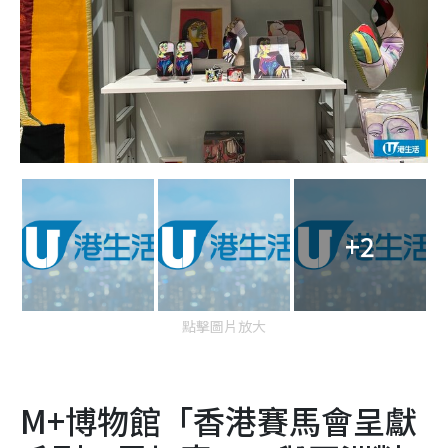
+2
點擊圖片放大
M+博物館「香港賽馬會呈獻