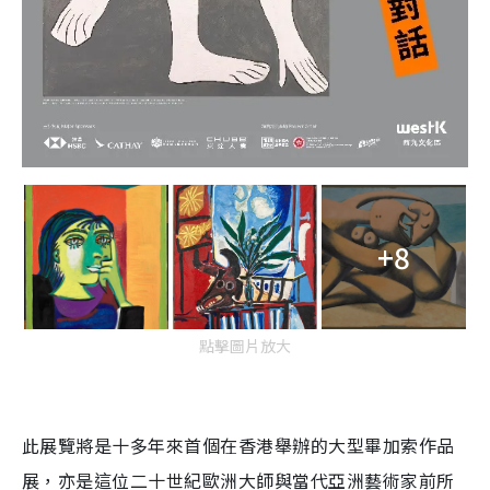
+8
點擊圖片放大
此展覽將是十多年來首個在香港舉辦的大型畢加索作品
展，亦是這位二十世紀歐洲大師與當代亞洲藝術家前所