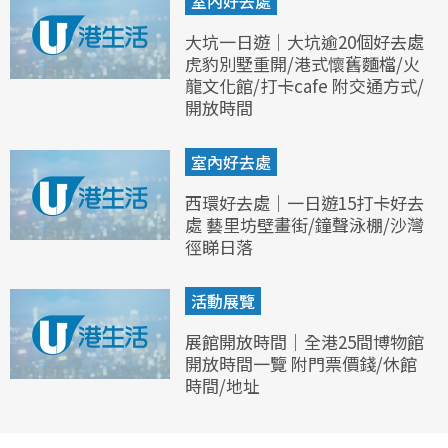
室內好去處
大坑一日遊｜大坑逾20個好去處
虎豹別墅重開/港式懷舊麵檔/火
龍文化館/打卡cafe 附交通方式/
開放時間
室內好去處
西環好去處｜一日遊15打卡好去
處 藝里坊壁畫街/鐘聲泳棚/沙灣
徑睇日落
活動展覽
展館開放時間｜全港25間博物館
開放時間一覽 附門票價錢/休館
時間/地址