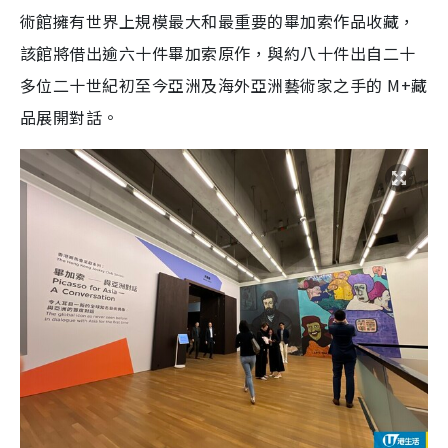
術館擁有世界上規模最大和最重要的畢加索作品收藏，
該館將借出逾六十件畢加索原作，與約八十件出自二十
多位二十世紀初至今亞洲及海外亞洲藝術家之手的 M+藏
品展開對話。