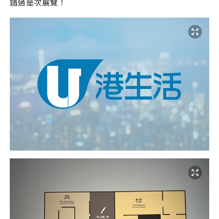
錯過是次展覽！