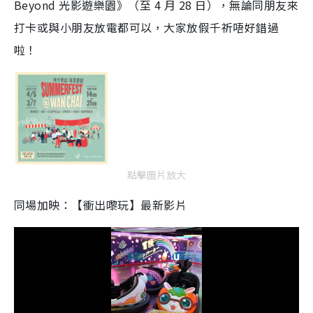
Beyond 光影遊樂園》（至 4 月 28 日），無論同朋友來
打卡或與小朋友放電都可以，大家放假千祈唔好錯過
啦！
點擊圖片放大
同場加映：【衝出嚟玩】最新影片