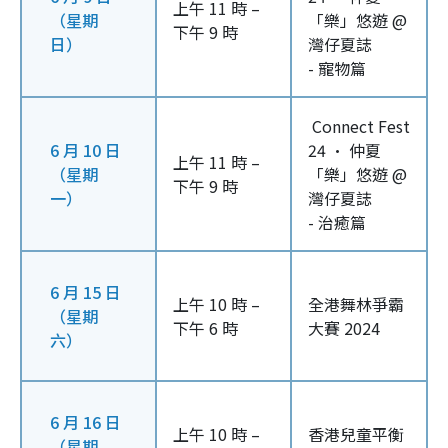
上午 11 時 –
（星期
「樂」悠遊 @
下午 9 時
日）
灣仔夏誌
- 寵物篇
Connect Fest
6 月 10 日
24 · 仲夏
上午 11 時 –
（星期
「樂」悠遊 @
下午 9 時
一）
灣仔夏誌
- 治癒篇
6 月 15 日
上午 10 時 –
全港舞林爭霸
（星期
下午 6 時
大賽 2024
六）
6 月 16 日
上午 10 時 –
香港兒童平衡
（星期