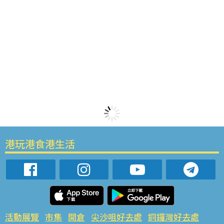
港玩港食港生活
活動展覽
市集
開倉
尖沙咀好去處
銅鑼灣好去處