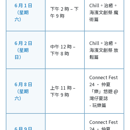
6 月 1 日
Chill。治癒。
下午 2 時 – 下
（星期
海濱文創祭 魔
午 9 時
六）
術篇
6 月 2 日
Chill。治癒。
中午 12 時 –
（星期
海濱文創祭 放
下午 8 時
日）
鬆篇
Connect Fest
6 月 8 日
24 · 仲夏
上午 11 時 –
（星期
「樂」悠遊 @
下午 9 時
六）
灣仔夏誌
- 玩樂篇
Connect Fest
6 月 9 日
24 · 仲夏