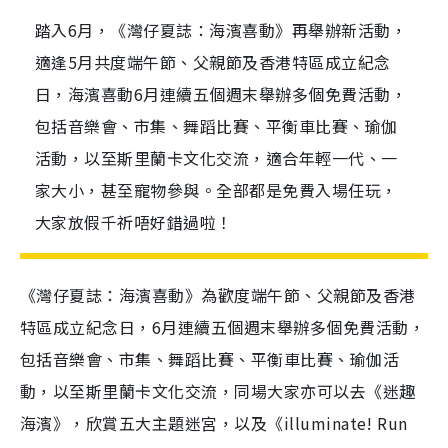
踏入6月，《灣仔夏誌：海濱喜動》再舉辦新活動，
適逢5月共度端午節、父親節及香港特區成立紀念
日，海濱喜動6月連續五個週末舉辦多個免費活動，
包括音樂會、市集、舞蹈比賽、平衡車比賽、瑜伽
活動，以至斯里蘭卡文化交流，適合年輕一代、一
家大小，甚至寵物參與。全部都是免費入場任玩，
大家放假千祈唔好錯過啦！
《灣仔夏誌：海濱喜動》為歡度端午節、父親節及香港
特區成立紀念日，6月連續五個週末舉辦多個免費活動，
包括音樂會、市集、舞蹈比賽、平衡車比賽、瑜伽活
動，以至斯里蘭卡文化交流，同場大家亦可以去《迷趣
海濱》，欣賞五大主題迷宮，以及《illuminate! Run