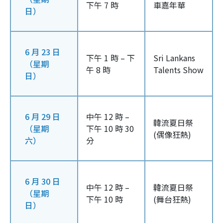
下午 7 時
車嘉年華
日）
6 月 23 日
下午 1 時 – 下
Sri Lankans
（星期
午 8 時
Talents Show
日）
6 月 29 日
中午 12 時 –
韓流夏日祭
（星期
下午 10 時 30
(偶像狂熱)
六）
分
6 月 30 日
中午 12 時 –
韓流夏日祭
（星期
下午 10 時
(舞台狂熱)
日）