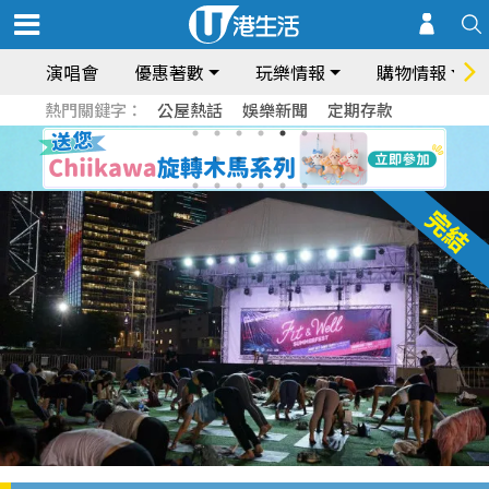
演唱會
優惠著數
玩樂情報
購物情報
熱門關鍵字：
公屋熱話
娛樂新聞
定期存款