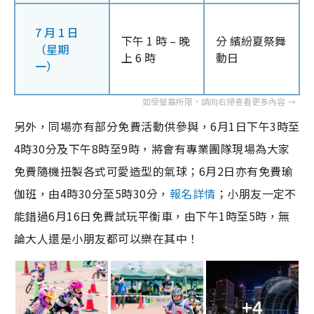
7 月 1 日
下午 1 時 – 晚
分 繽紛夏祭舞
（星期
上 6 時
動日
一）
另外，同場亦有部分免費活動供參與，6月1日下午3時至
4時30分及下午8時至9時，將會有專業團隊現場為大家
免費隨機扭製各式可愛造型的氣球；6月2日亦有免費瑜
伽班，由4時30分至5時30分，
報名詳情
；小朋友一定不
能錯過6月16日免費試玩平衡車，由下午1時至5時，無
論大人還是小朋友都可以樂在其中！
+4