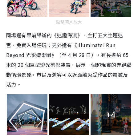
點擊圖片放大
同場還有早前舉辦的《迷趣海濱》，主打五大主題迷
宮，免費入場任玩；另外還有《illuminate! Run
Beyond 光影遊樂園》（至 4 月 28 日），有長達約 65
米的 20 個巨型燈光剪影裝置，展示一個超現實的奔跑躍
動循環景象，市民及遊客可以近距離感受作品的震撼及
活力。
+4