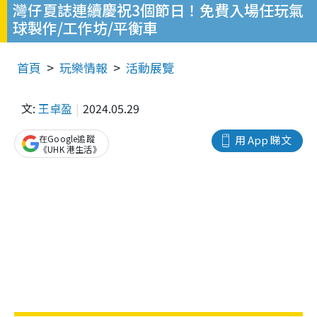
灣仔夏誌連續慶祝3個節日！免費入場任玩氣
球製作/工作坊/平衡車
首頁
玩樂情報
活動展覽
文:
王卓盈
2024.05.29
在Google追蹤
用 App 睇文
《UHK 港生活》