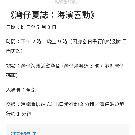
點擊圖片放大
《灣仔夏誌：海濱喜動》
日期：即日至 7 月 3 日
時間：下午 2 時 – 晚上 9 時（因應當日舉行的特別節目
而更改）
地點：灣仔海濱活動空間 (灣仔鴻興道 3 號，鄰近灣仔
碼頭)
入場費：全免
交通：港鐵會展站 A2 出口步行約 3 分鐘／灣仔碼頭步
行約 1 分鐘
活動資訊