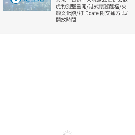
虎豹別墅重開/港式懷舊麵檔/火
龍文化館/打卡cafe 附交通方式/
開放時間