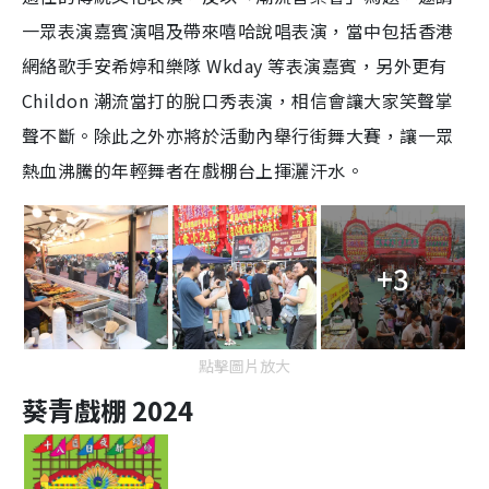
一眾表演嘉賓演唱及帶來嘻哈說唱表演，當中包括香港
網絡歌手安希婷和樂隊 Wkday 等表演嘉賓，另外更有
Childon 潮流當打的脫口秀表演，相信會讓大家笑聲掌
聲不斷。除此之外亦將於活動內舉行街舞大賽，讓一眾
熱血沸騰的年輕舞者在戲棚台上揮灑汗水。
+3
點擊圖片放大
葵青戲棚 2024