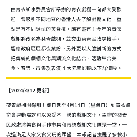
由青衣鄉事委員會所舉辦的青衣戲棚一向都大受歡
迎，曾吸引不同地區的香港人去了解戲棚文化，重
點是有不同類型的美食攤，應有盡有！今年的青衣
戲棚將改名為葵青戲棚，並交由葵青民政處接手，
響應政府區區都夜繽紛。另外更以大膽創新的方式
把傳統的戲棚文化與潮流文化結合，活動集合美
食、音樂、市集及表演 4 大元素即睇以下詳情啦。
【2024/4/12 更新】
葵青戲棚開鑼喇！即日起至4月14日（星期日）到青衣體
育會運動場就可以感受不一樣的戲棚文化，主辦的葵青
民政處將美食與手作市集和傳統戲棚文化匯聚一堂，一
次過滿足大家又食又玩的願望！本報記者搜羅了多款小