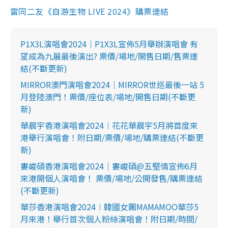
雷同二友《自游生物 LIVE 2024》購票連結
P1X3L演唱會2024｜P1X3L宣佈5月舉辦演唱會 有
望成為九展最後演出? 票價/場地/開售日期/售票連
結(不斷更新)
MIRROR澳門演唱會2024｜MIRROR世巡最後一站 5
月登陸澳門！票價/座位表/場地/開售日期(不斷更
新)
華晨宇香港演唱會2024︱花花華晨宇5月將首度來
港舉行演唱會！附日期/票價/場地/購票連結(不斷更
新)
婁峻碩香港演唱會2024｜婁峻碩@五堅情宣佈6月
來港開個人演唱會！ 票價/場地/公開發售/購票連結
(不斷更新)
華莎香港演唱會2024︱韓國女團MAMAMOO華莎5
月來港！舉行首次個人粉絲演唱會！附日期/時間/