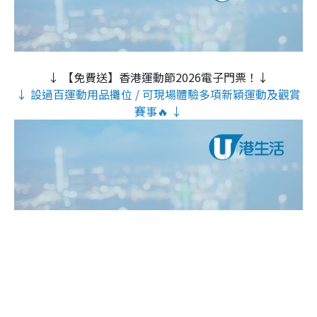
↓ 【免費送】香港運動節2026電子門票！↓
↓ 設過百運動用品攤位 / 可現場體驗多項新穎運動及觀賞
賽事🔥 ↓