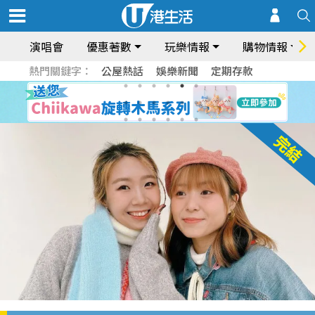
演唱會
優惠著數
玩樂情報
購物情報
熱門關鍵字：
公屋熱話
娛樂新聞
定期存款