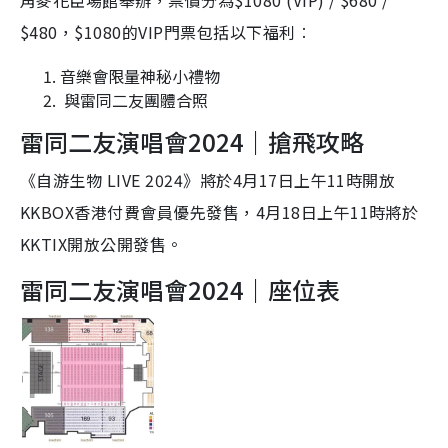
角麥花臣場館舉辦，票價分為$1080 (VIP) / $680 /
$480，$1080的VIP門票包括以下福利︰
音樂會限量神秘小禮物
與雷同二友團體合照
雷同二友演唱會2024｜搶飛攻略
《自游生物 LIVE 2024》將於4月17日上午11時開放
KKBOX香港付費會員優先發售，4月18日上午11時將於
KKTIX開放公開發售。
雷同二友演唱會2024｜座位表