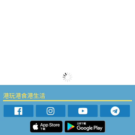
港玩港食港生活