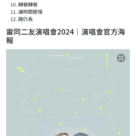
轉著轉著
讓時間變慢
路仍長
雷同二友演唱會2024｜演唱會官方海
報