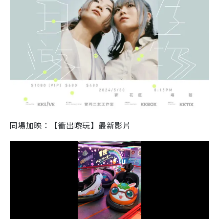
同場加映：【衝出嚟玩】最新影片