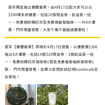
賞茶再度推出實體套票，由4月17日起大家可以以
$200嘆多款優惠，包括10張現金券、飲品買一送
一、免費換粉粿奶茶及免費換葡萄柚綠，一共4大優
惠，門市限量發售，大家千萬不要錯過優惠啦！
賞茶【實體套票】即將於4月17日發售，以優惠價$200
推出4大優惠，包括10張$20現金券、2張飲品買一送
一、免費粉粿奶茶換領券1張及免費葡萄柚綠換領券1
張， 門市限量發售，如果大家想飲就記得bookmark定
去買啦！