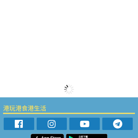
港玩港食港生活