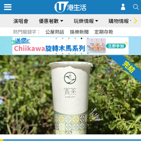
演唱會
優惠著數
玩樂情報
購物情報
熱門關鍵字：
公屋熱話
娛樂新聞
定期存款