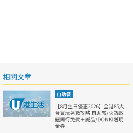
相關文章
自助餐
【8月生日優惠2026】全港85大
食買玩著數攻略 自助餐/火鍋放
題同行免費＋誠品/DONKI送現
金券