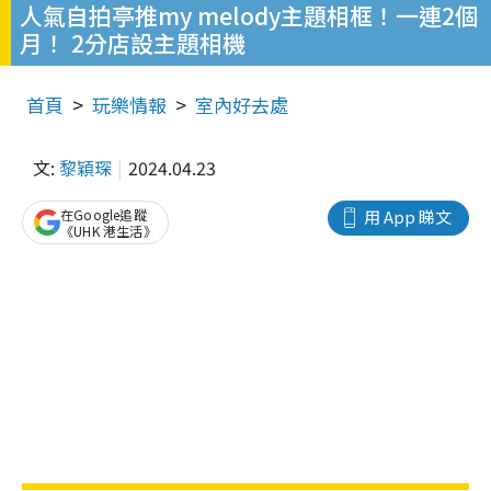
人氣自拍亭推my melody主題相框！一連2個
月！ 2分店設主題相機
首頁
玩樂情報
室內好去處
文:
黎穎琛
2024.04.23
在Google追蹤
用 App 睇文
《UHK 港生活》