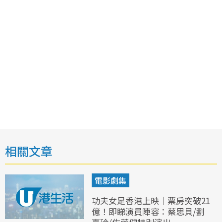
相關文章
電影劇集
功夫女足香港上映｜票房突破21
億！即睇演員陣容：蔡思貝/劉