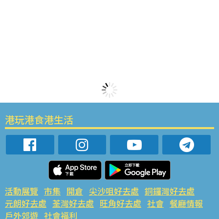
港玩港食港生活
活動展覽
市集
開倉
尖沙咀好去處
銅鑼灣好去處
元朗好去處
荃灣好去處
旺角好去處
社會
餐廳情報
戶外郊遊
社會福利