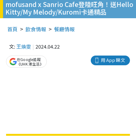
mofusand x Sanrio Cafe登陸旺角！送Hello
Kitty/My Melody/Kuromi卡通精品
首頁
飲食情報
餐廳情報
文:
王煥雯
2024.04.22
在Google追蹤
用 App 睇文
《UHK 港生活》