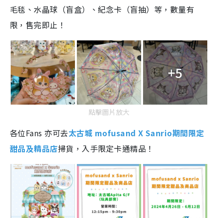
毛毯、水晶球（盲盒）、紀念卡（盲抽）等，數量有
限，售完即止！
+5
點擊圖片放大
各位Fans 亦可去
太古城 mofusand X Sanrio期間限定
甜品及精品店
掃貨，入手限定卡通精品！