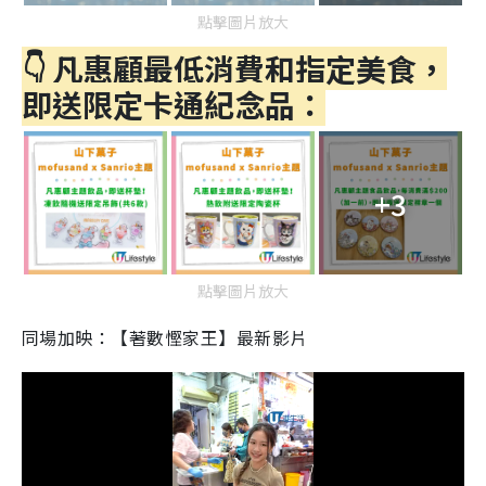
點擊圖片放大
👇 凡惠顧最低消費和指定美食，
即送限定卡通紀念品：
+3
點擊圖片放大
同場加映：【著數慳家王】最新影片