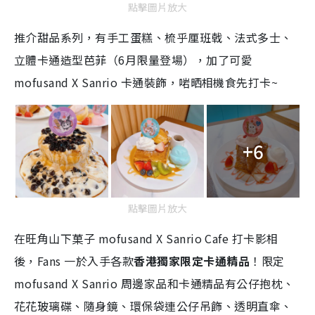
點擊圖片放大
推介甜品系列，有⼿⼯蛋糕、梳乎厘班戟、法式多⼠、
立體卡通造型芭菲（6月限量登場），加了可愛
mofusand X Sanrio 卡通裝飾，啱晒相機食先打卡~
+6
點擊圖片放大
在旺角山下菓子 mofusand X Sanrio Cafe 打卡影相
後，Fans 一於入手各款
香港獨家限定卡通精品
！限定
mofusand X Sanrio 周邊家品和卡通精品有公仔抱枕、
花花玻璃碟、隨身鏡、環保袋連公仔吊飾、透明直傘、