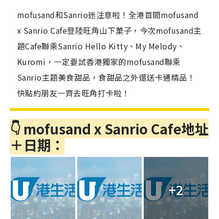
mofusand和Sanrio迷注意啦！全港首間mofusand
x Sanrio Cafe登陸旺角山下菓子，今次mofusand主
題Cafe聯乘Sanrio Hello Kitty、My Melody、
Kuromi，一定要試香港獨家的mofusand聯乘
Sanrio主題美食甜品，食甜品之外還送卡通精品！
快點約朋友一齊去旺角打卡啦！
👇 mofusand x Sanrio Cafe地址
＋日期：
+2