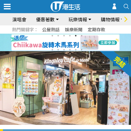
演唱會
優惠著數
玩樂情報
購物情報
熱門關鍵字：
公屋熱話
娛樂新聞
定期存款