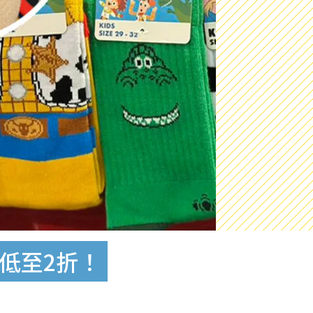
ce低至2折！