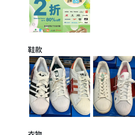
鞋款
衣物