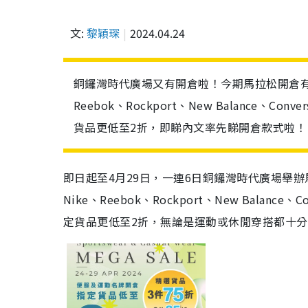
文:
黎穎琛
2024.04.24
銅鑼灣時代廣場又有開倉啦！今期馬拉松開倉有齊大
Reebok、Rockport、New Balance
貨品更低至2折，即睇內文率先睇開倉款式啦！
即日起至4月29日，一連6日
銅鑼灣時代廣場舉辦
Nike、Reebok、Rockport、New Balanc
定貨品更低至2折，無論是運動或休閒穿搭都十