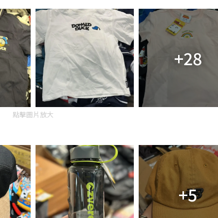
+28
點擊圖片放大
+5