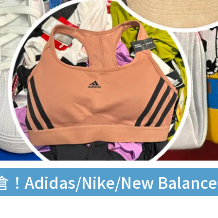
idas/Nike/New Balan