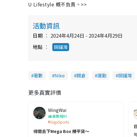
U Lifestyle 概不負責。>>
活動資訊
日期
2024年4月24日 - 2024年4月29日
地點
銅鑼灣
著數
Nike
開倉
運動
銅鑼灣
更多真實評價
WingWai
著數報料
GigaSports
得閒去下Mega Box 掃平貨～