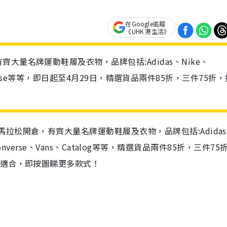
在Google追蹤
《UHK 港生活》
量名牌運動鞋履及衣物，品牌包括:Adidas、Nike、
、Converse等等，即日起至4月29日，精選貨品兩件85折，三件75折
馬拉松開倉，有齊大量名牌運動鞋履及衣物，品牌包括:Adida
e、Converse、Vans、Catalog等等，精選貨品兩件85折，三件7
分適合，即按圖睇更多款式！