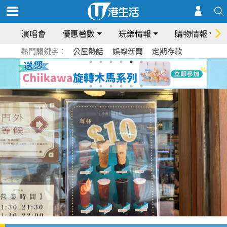
演唱會
優惠著數
玩樂情報
購物情報
熱門關鍵字：
公屋熱話
娛樂新聞
定期存款