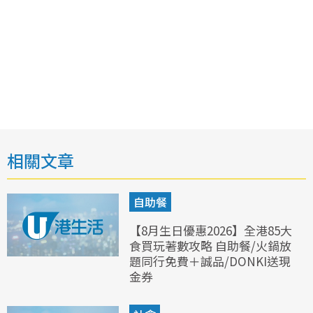
相關文章
自助餐
【8月生日優惠2026】全港85大
食買玩著數攻略 自助餐/火鍋放
題同行免費＋誠品/DONKI送現
金券