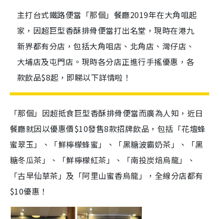
主打台式鐵路便當「那個」餐廳2019年在大角咀起
家，因超巨型香酥排骨便當打出名堂，現時在港九
新界都有分店，包括大角咀店、北角店、灣仔店、
大埔店及屯門店。現時各分店正進行手搖優惠，各
款飲品$8起，即睇以下詳情啦！
「那個」因超抵食巨型香酥排骨便當而廣為人知，近日
餐廳就因以優惠價$10發售8款招牌飲品，包括「花壇蜂
蜜翠玉」、「鮮檸檬蜂蜜」、「黑糖波霸奶茶」、「黑
糖冬瓜茶」、「鮮檸檬紅茶」、「南投炭焙烏龍」、
「古早仙草茶」及「阿里山蜜香烏龍」，全線分店都有
$10優惠！