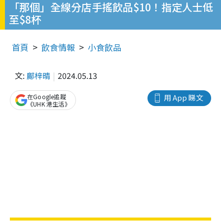
「那個」全線分店手搖飲品$10！指定人士低
至$8杯
首頁
飲食情報
小食飲品
文:
鄺梓晴
2024.05.13
在Google追蹤
用 App 睇文
《UHK 港生活》