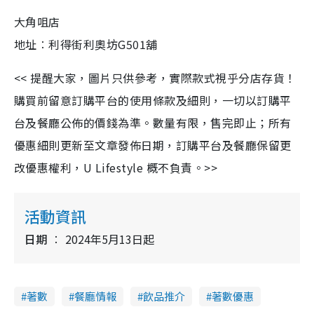
大角咀店
地址︰利得街利奧坊G501舖
<< 提醒大家，圖片只供參考，實際款式視乎分店存貨！
購買前留意訂購平台的使用條款及細則，一切以訂購平
台及餐廳公佈的價錢為準。數量有限，售完即止；所有
優惠細則更新至文章發佈日期，訂購平台及餐廳保留更
改優惠權利，U Lifestyle 概不負責。>>
活動資訊
日期
2024年5月13日起
著數
餐廳情報
飲品推介
著數優惠