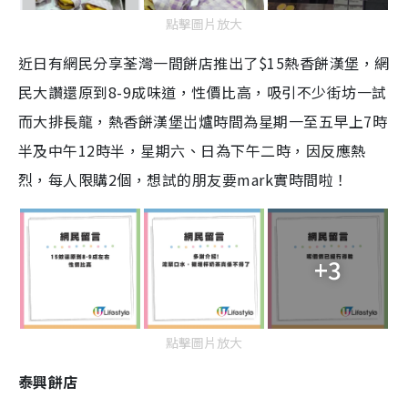
點擊圖片放大
近日有網民分享荃灣一間餅店推出了$15熱香餅漢堡，網
民大讚還原到8-9成味道，性價比高，吸引不少街坊一試
而大排長龍，熱香餅漢堡岀爐時間為星期一至五早上7時
半及中午12時半，星期六、日為下午二時，因反應熱
烈，每人限購2個，想試的朋友要mark實時間啦！
+3
點擊圖片放大
泰興餅店