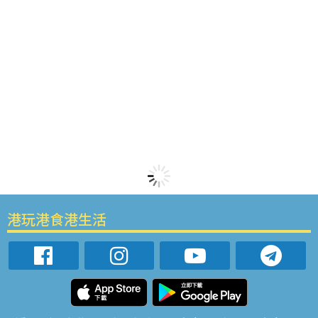
港玩港食港生活