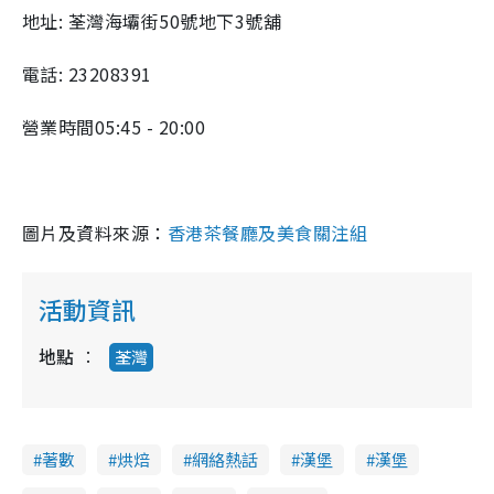
地址: 荃灣海壩街50號地下3號舖
電話: 23208391
營業時間05:45 - 20:00
圖片及資料來源：
香港茶餐廳及美食關注組
活動資訊
地點
荃灣
著數
烘焙
網絡熱話
漢堡
漢堡