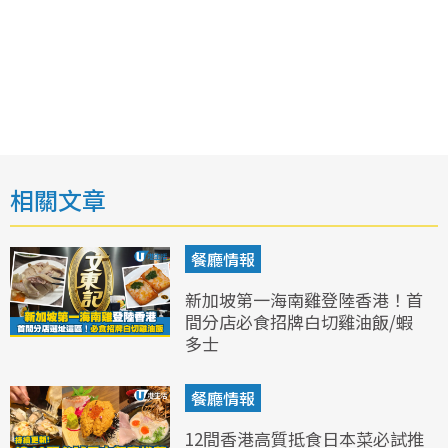
相關文章
餐廳情報
新加坡第一海南雞登陸香港！首
間分店必食招牌白切雞油飯/蝦
多士
餐廳情報
12間香港高質抵食日本菜必試推