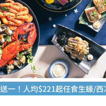
送一！人均$221起任食生蠔/西