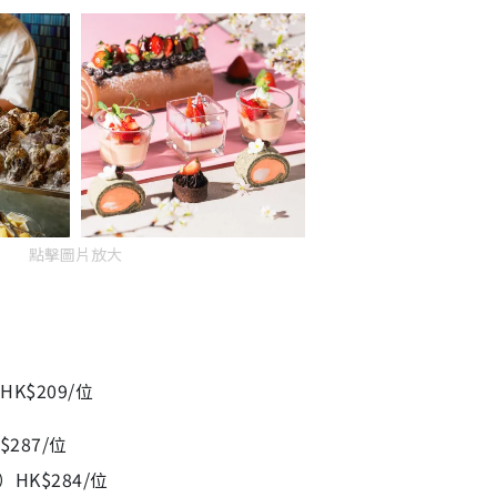
點擊圖片放大
K$209/位
287/位
）HK$284/位