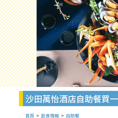
沙田萬怡酒店自助餐買一
首頁
飲食情報
自助餐