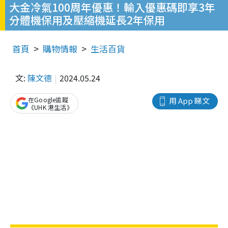
大金冷氣100周年優惠！輸入優惠碼即享3年
分體機保用及壓縮機延長2年保用
首頁
購物情報
生活百貨
文:
陳文德
2024.05.24
在Google追蹤
用 App 睇文
《UHK 港生活》