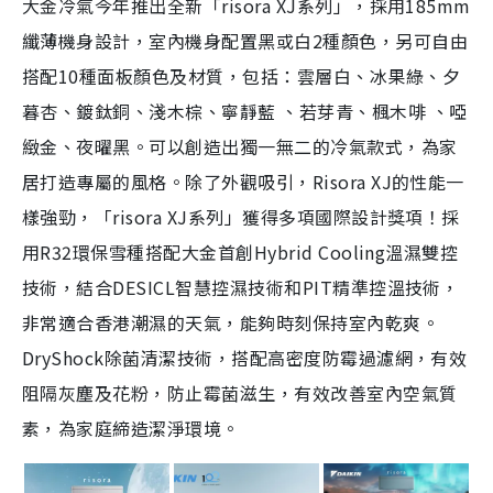
大金冷氣今年推出全新「risora XJ系列」，採用185mm
纖薄機身設計，室內機身配置黑或白2種顏色，另可自由
搭配10種面板顏色及材質，包括：雲層白、冰果綠、夕
暮杏、鍍鈦銅、淺木棕、寧靜藍 、若芽青、楓木啡 、啞
緻金、夜曜黑。可以創造出獨一無二的冷氣款式，為家
居打造專屬的風格。除了外觀吸引，Risora XJ的性能一
樣強勁，「risora XJ系列」獲得多項國際設計獎項！採
用R32環保雪種搭配大金首創Hybrid Cooling溫濕雙控
技術，結合DESICL智慧控濕技術和PIT精準控溫技術，
非常適合香港潮濕的天氣，能夠時刻保持室內乾爽。
DryShock除菌清潔技術，搭配高密度防霉過濾網，有效
阻隔灰塵及花粉，防止霉菌滋生，有效改善室內空氣質
素，為家庭締造潔淨環境。