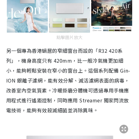
點擊圖片放大
另一個專為香港蝸居的窄細窗台而設的「R32 420系
列」，機身高度只有 420mm，比一般冷氣機更加細
小，能夠輕鬆安裝在窄小的窗台上。這個系列配備 Gin-
ION 銀離子濾網，能有效分解、滅活濾網表面的病毒，
改善室內空氣筫素。冷暖掛牆分體機可透過專用手機應
用程式進行遙距控制，同時應用 Streamer 獨家閃流放
電技術，能夠有效殺滅細菌並消除異味。