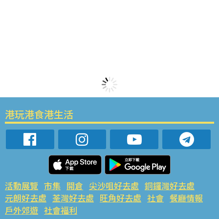
港玩港食港生活
活動展覽
市集
開倉
尖沙咀好去處
銅鑼灣好去處
元朗好去處
荃灣好去處
旺角好去處
社會
餐廳情報
戶外郊遊
社會福利