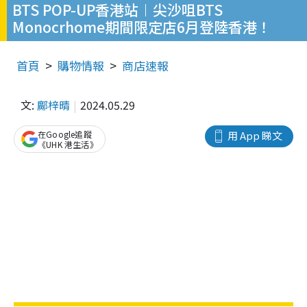
BTS POP-UP香港站︱尖沙咀BTS
Monocrhome期間限定店6月登陸香港！
首頁
購物情報
商店速報
文:
鄺梓晴
2024.05.29
在Google追蹤
用 App 睇文
《UHK 港生活》