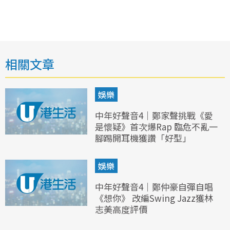
相關文章
娛樂
中年好聲音4｜鄭家聲挑戰《愛
是懷疑》首次爆Rap 臨危不亂一
腳踢開耳機獲讚「好型」
娛樂
中年好聲音4｜鄭仲豪自彈自唱
《想你》 改編Swing Jazz獲林
志美高度評價