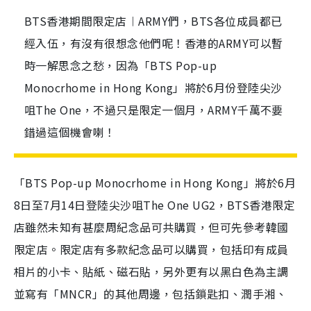
BTS香港期間限定店︱ARMY們，BTS各位成員都已
經入伍，有沒有很想念他們呢！香港的ARMY可以暫
時一解思念之愁，因為「BTS Pop-up
Monocrhome in Hong Kong」將於6月份登陸尖沙
咀The One，不過只是限定一個月，ARMY千萬不要
錯過這個機會喇！
「BTS Pop-up Monocrhome in Hong Kong」將於6月
8日至7月14日登陸尖沙咀The One UG2，BTS香港限定
店雖然未知有甚麼周紀念品可共購買，但可先參考韓國
限定店。限定店有多款紀念品可以購買，包括印有成員
相片的小卡、貼紙、磁石貼，另外更有以黑白色為主調
並寫有「MNCR」的其他周邊，包括鎖匙扣、潤手湘、