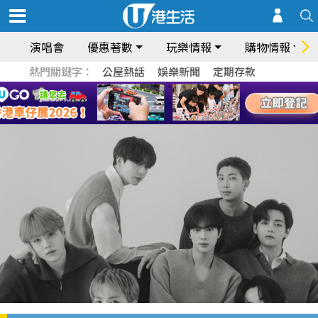
演唱會
優惠著數
玩樂情報
購物情報
熱門關鍵字：
公屋熱話
娛樂新聞
定期存款