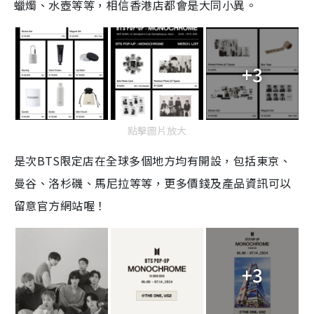
蠟燭、水壺等等，相信香港店都會是大同小異。
+3
點擊圖片放大
是次BTS限定店在全球多個地方均有開設，包括東京、
曼谷、洛杉磯、馬尼拉等等，更多價錢及產品資訊可以
留意官方網站喔！
+3