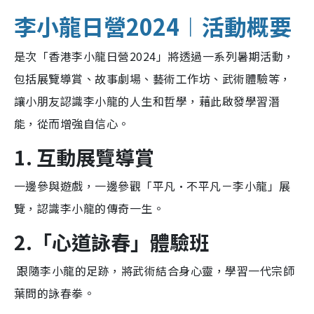
李小龍日營2024︱活動概要
是次「香港李小龍日營2024」將透過一系列暑期活動，
包括展覽導賞、故事劇場、藝術工作坊、武術體驗等，
讓小朋友認識李小龍的人生和哲學，藉此啟發學習潛
能，從而增強自信心。
1. 互動展覽導賞
一邊參與遊戲，一邊參觀「平凡•不平凡－李小龍」展
覽，認識李小龍的傳奇一生。
2.「心道詠春」體驗班
跟隨李小龍的足跡，將武術結合身心靈，學習一代宗師
葉問的詠春拳。