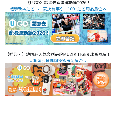
《U GO》請您去香港運動節2026！
體驗新興運動💦＋競技賽事💪＋100+運動用品攤位🔥
【送您🐯】韓國超人氣文創品牌MUZIK TIGER 冰感風扇！
↓將萌虎嘅慵懶療癒帶返屋企↓