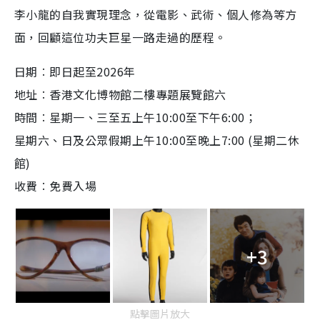
李小龍的自我實現理念，從電影、武術、個人修為等方
面，回顧這位功夫巨星一路走過的歷程。
日期︰即日起至2026年
地址︰香港文化博物館二樓專題展覽館六
時間︰星期一、三至五上午10:00至下午6:00；
星期六、日及公眾假期上午10:00至晚上7:00
(星期二休
館)
收費︰免費入場
+3
點擊圖片放大