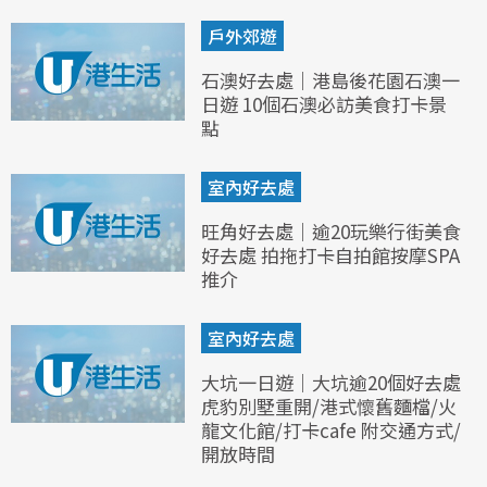
戶外郊遊
石澳好去處｜港島後花園石澳一
日遊 10個石澳必訪美食打卡景
點
室內好去處
旺角好去處｜逾20玩樂行街美食
好去處 拍拖打卡自拍館按摩SPA
推介
室內好去處
大坑一日遊｜大坑逾20個好去處
虎豹別墅重開/港式懷舊麵檔/火
龍文化館/打卡cafe 附交通方式/
開放時間