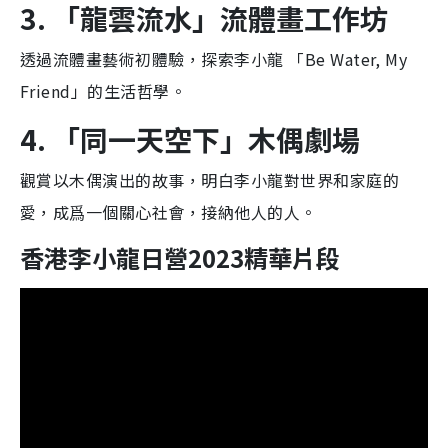
3. 「龍雲流水」流體畫工作坊
透過流體畫藝術初體驗，探索李小龍 「Be Water, My
Friend」的生活哲學。
4. 「同一天空下」木偶劇場
觀賞以木偶演出的故事，明白李小龍對世界和家庭的
愛，成爲一個關心社會，接納他人的人。
香港李小龍日營2023精華片段