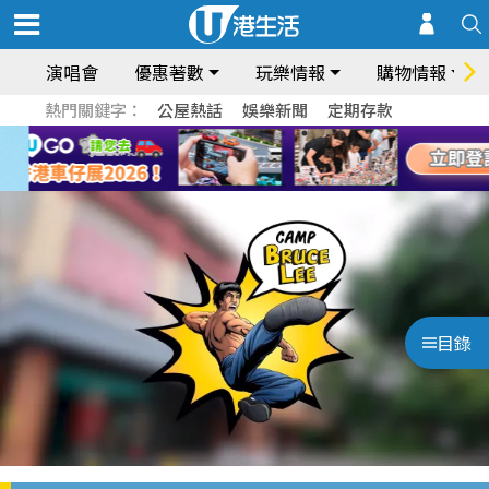
演唱會
優惠著數
玩樂情報
購物情報
熱門關鍵字：
公屋熱話
娛樂新聞
定期存款
目錄