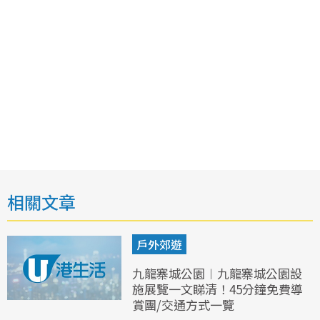
相關文章
戶外郊遊
九龍寨城公園︱九龍寨城公園設
施展覽一文睇清！45分鐘免費導
賞團/交通方式一覽