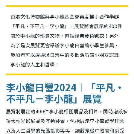
香港文化博物館與李小龍基金會再度攜手合作舉辦
「平凡•不平凡－李小龍」，展覽將會展示約400件
關於李小龍的珍貴文物，包括經典黃色戰衣！另外
為了是次展覽更會舉辦李小龍日營讓小學生參與，
參加者可以透透過日營中的多個活舫讓小朋友認識
李小龍的人生和哲學！
李小龍日營2024︱「平凡•
不平凡－李小龍」展覽
展覽將展出約400件李小龍相關展品及相片，同時增設多
項大型光影展品及互動裝置，包括展示李小龍武學理念
以及人生哲學的光纖投影等等。讓觀眾從中體會和感受