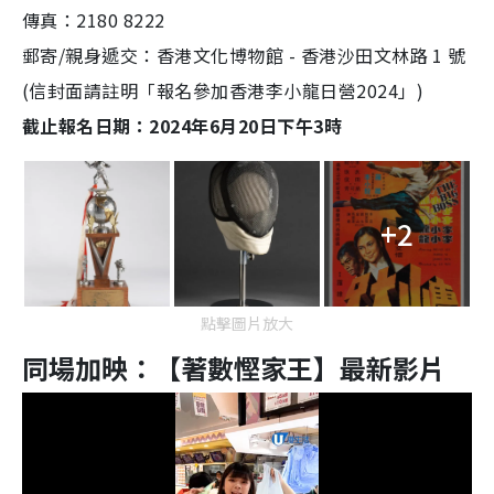
傳真：2180 8222
郵寄/親身遞交：香港文化博物館 - 香港沙田文林路 1 號
(信封面請註明「報名參加香港李小龍日營2024」)
截止報名日期：2024年6月20日下午3時
+2
點擊圖片放大
同場加映：【著數慳家王】最新影片