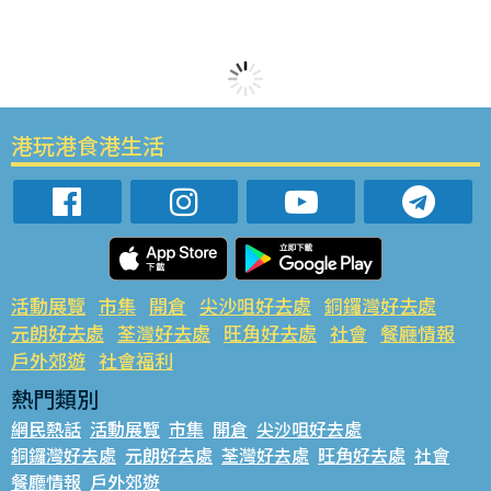
港玩港食港生活
活動展覽
市集
開倉
尖沙咀好去處
銅鑼灣好去處
元朗好去處
荃灣好去處
旺角好去處
社會
餐廳情報
戶外郊遊
社會福利
熱門類別
網民熱話
活動展覽
市集
開倉
尖沙咀好去處
銅鑼灣好去處
元朗好去處
荃灣好去處
旺角好去處
社會
餐廳情報
戶外郊遊