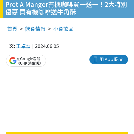
Pret A Manger有機咖啡買一送一！2大特別
優惠 買有機咖啡送牛角酥
首頁
飲食情報
小食飲品
文:
王卓盈
2024.06.05
在Google追蹤
用 App 睇文
《UHK 港生活》