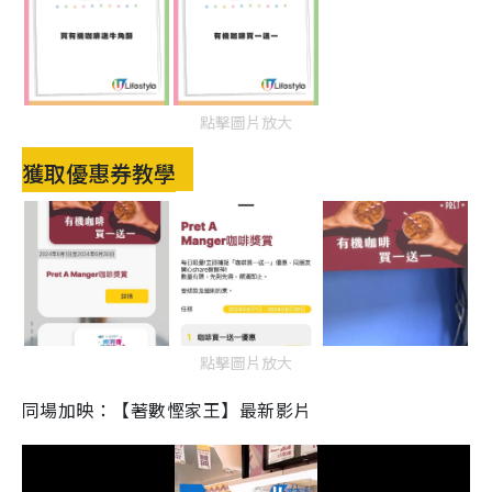
點擊圖片放大
獲取優惠券教學
點擊圖片放大
同場加映：【著數慳家王】最新影片