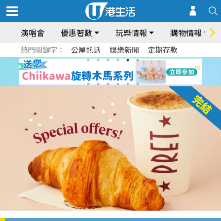
演唱會
優惠著數
玩樂情報
購物情報
熱門關鍵字：
公屋熱話
娛樂新聞
定期存款