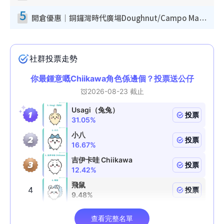
5
開倉優惠｜銅鑼灣時代廣場Doughnut/Campo Marzio開倉低至1折！背囊、書包、手袋劈價$200起