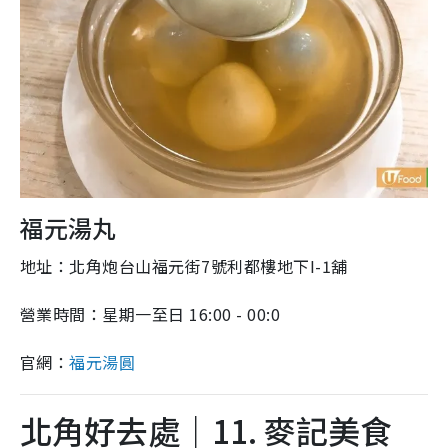
福元湯丸
地址：北角炮台山福元街7號利都樓地下I-1舖
營業時間：星期一至日 16:00 - 00:0
官網：
福元湯圓
北角好去處｜11. 麥記美食