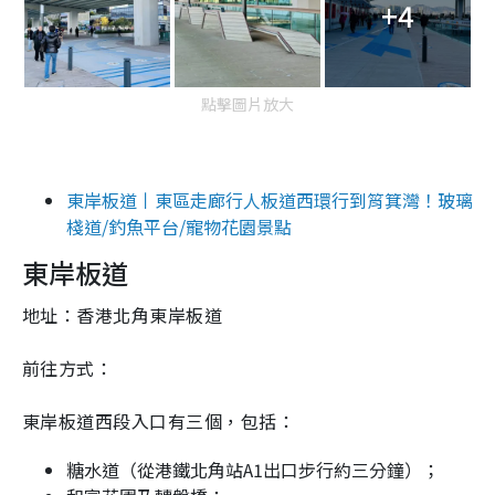
+4
點擊圖片放大
東岸板道丨東區走廊行人板道西環行到筲箕灣！玻璃
棧道/釣魚平台/寵物花園景點
東岸板道
地址：香港北角東岸板道
前往方式：
東岸板道西段入口有三個，包括：
糖水道（從港鐵北角站A1出口步行約三分鐘）；