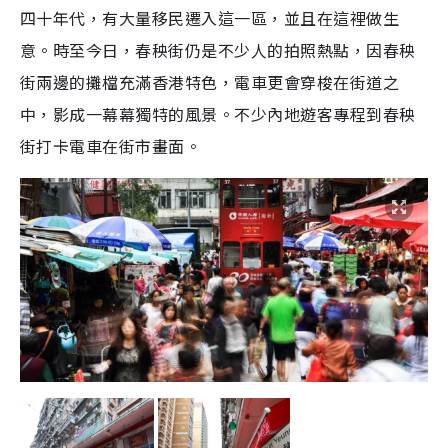
四十年代，有大量移民遷入這一區，並且在這裡做生
意。時至今日，春秧街仍是不少人的拍照熱點，因春秧
街兩邊的攤檔充滿香港特色，電車更會穿梭在街道之
中，影成一幕幕獨特的風景。不少內地遊客專程到春秧
街打卡電車在街市畫面。