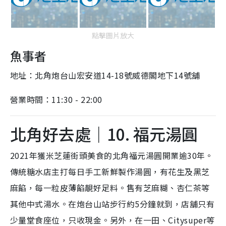
點擊圖片放大
魚事者
地址：
北角炮台山宏安道14-18號威德閣地下14號舖
營業時間：11:30 - 22:00
北角好去處｜10. 福元湯圓
2021年獲米芝蓮街頭美食的北角福元湯圓開業逾30年。
傳統糖水店主打每日手工新鮮製作湯圓，有花生及黑芝
麻餡，每一粒皮薄餡靚好足料。售有芝麻糊、杏仁茶等
其他中式湯水。在炮台山站步行約5分鐘就到，店舖只有
少量堂食座位，只收現金。另外，在一田、Citysuper等