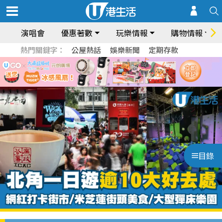
演唱會
優惠著數
玩樂情報
購物情報
熱門關鍵字：
公屋熱話
娛樂新聞
定期存款
目錄