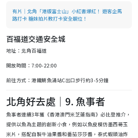
有片｜北角「港版富士山」小紅書爆紅！ 遊客企馬
路打卡 糖妹拍片教打卡安全靚位！
百福道交通安全城
地址：北角百福道
開放時間：7:00-22:00
前往方式：港鐵鰂魚涌站C出口步行約3-5分鐘
北角好去處｜9. 魚事者
魚事者連續3年獲《香港澳門米芝蓮指南》必比登推介，
提供以魚為主題的創新小食，例如以魚皮模仿墨西哥玉
米片，搭配自製牛油果醬和番茄莎莎醬，泰式蝦頭油炸