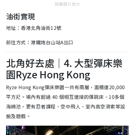
點擊圖片放大
油街實現
地址：香港北角油街12號
前往方式：港鐵炮台山站A出口
北角好去處｜4. 大型彈床樂
園Ryze Hong Kong
Ryze Hong Kong彈床樂園一共有兩層，面積達20,000
平方尺。場內有超過 40 個相互連接的彈跳床、10多個
海綿池，更有忍者課程、空中飛人、室內高空滑索等設
施及遊戲。