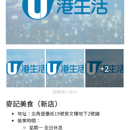
+2
點擊圖片放大
麥記美食（新店）
地址：北角堡壘街19號景文樓地下2號舖
營業時間：
星期一 全日休息