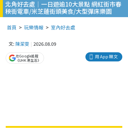
北角好去處｜一日遊逾10大景點 網紅街市春
秧街電車/米芝蓮街頭美食/大型彈床樂園
首頁
玩樂情報
室內好去處
文:
陳潔雯
2026.08.09
在Google追蹤
用 App 睇文
《UHK 港生活》