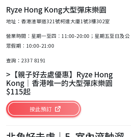
Ryze Hong Kong大型彈床樂園
地址：香港渣華道321號柯達大廈1號3樓302室
營業時間：星期一至四︰11:00-20:00；星期五至日及公
眾假期︰10:00-21:00
查詢：2337 8191
>【親子好去處優惠】Ryze Hong
Kong｜香港唯一的大型彈床樂園
$115起
按此預訂
北角好去處｜5. 室內滾軸溜