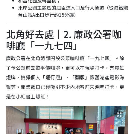
和富花園及轉盤橋；
東岸公園主題區的屈臣道入口及行人通道（從港鐵炮
台山站A出口步行約15分鐘）
北角好去處｜2. 廉政公署咖
啡廳「一九七四」
廉政公署在北角總部開設公眾咖啡廳「一九七四」。除
了予公眾前去歎平價咖啡，更可以在現場打卡，有霓虹
燈牌、拍攝個人「通行證」、「翻版」懷舊港產電影海
報等。開業數日已經吸引不少內地客前來潮聖打卡，更
是在小紅書上爆紅！