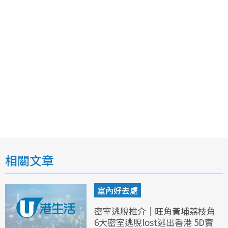
相關文章
室內好去處
密室逃脫推介｜旺角黃埔荔枝角
6大密室逃脫lost逃出香港 5D實