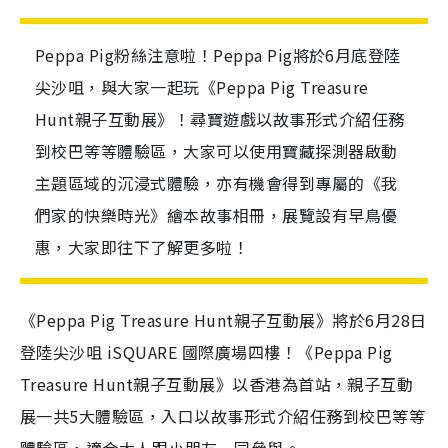
Peppa Pig粉絲注意啦！Peppa Pig將於6月底登陸
尖沙咀，與大家一起玩《Peppa Pig Treasure
Hunt親子互動展》！尋寶遊戲以故事形式介紹任務
到校巴等等體驗區，大家可以使用寶藏探測器啟動
主題區域的沉浸式體驗，亦有機會得到專屬的《我
們家的快樂時光》繪本故事相冊，展覽設有早鳥優
惠，大家即往下了解更多啦！
《Peppa Pig Treasure Hunt親子互動展》將於6月28日
登陸尖沙咀 iSQUARE 國際廣場四樓！《Peppa Pig
Treasure Hunt親子互動展》以香港為首站，親子互動
展一共5大體驗區，入口以故事形式介紹任務到校巴等等