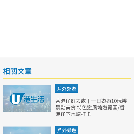
相關文章
戶外郊遊
香港仔好去處丨一日遊逾10玩樂
景點美食 特色避風塘遊覽團/香
港仔下水塘打卡
戶外郊遊