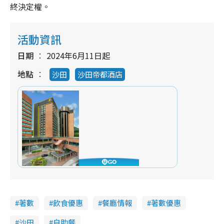
終決定權。
活動資訊
日期
2024年6月11日起
地點
沙田
沙田帝都酒店
著數
飲食優惠
餐廳情報
著數優惠
沙田
自助餐