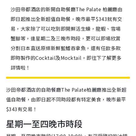
沙田帝都酒店的新開自助餐廳The Palate 柏麗廳由
即日起推出全新超值自助餐，晚市最平$343就有交
易，大家除了可以吃到即開鮮活⽣蠔，⿓蝦、雪場
蟹腳等，逢星期二及三晚市時段，更可以即場欣賞
分割日本直送原條新鮮藍鰭吞拿魚，還有任飲多款
即時製作的Cocktail及Mocktail，即往下了解更多
詳情啦！
沙田帝都酒店的自助餐廳The Palate柏麗廳推出全新超
值自助餐，由即日起不同時段都有特定美食，晚市最平
$343有交易！
星期一至四晚市時段