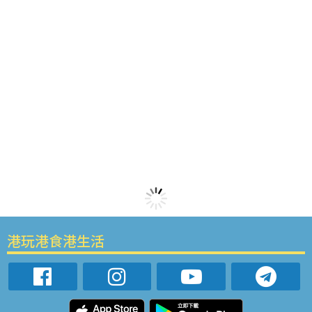
港玩港食港生活