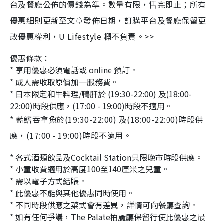
台及餐廳公佈的價錢為準。數量有限，售完即止；所有
優惠細則更新至文章發佈日期，訂購平台及餐廳保留更
改優惠權利，U Lifestyle 概不負責。>>
優惠條款：
* 享用優惠必須電話或 online 預訂。
* 成人需收取原價加一服務費。
* 日本限定和牛料理/鴨肝於 (19:30-22:00) 及(18:00-
22:00)時段供應，(17:00 - 19:00)時段不適用。
* 藍鰭吞拿魚於(19:30-22:00) 及(18:00-22:00)時段供
應，(17:00 - 19:00)時段不適用。
* 各式酒類飲品及Cocktail Station只限晚市時段供應。
* 小童收費適用於高度100至140厘米之兒童。
* 需以電子方式結賬。
* 此優惠不能與其他優惠同時使用。
* 不同時段供應之菜式會有差異，詳情可向餐廳查詢。
* 如有任何爭議，The Palate柏麗廳保留行使此優惠之最