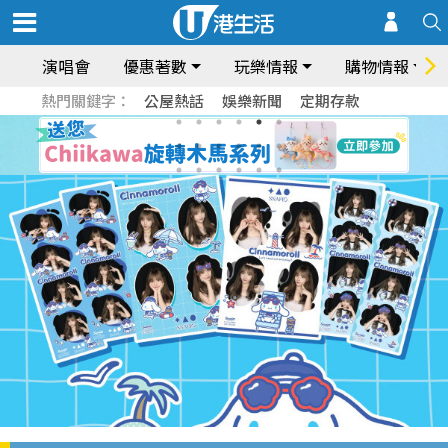
演唱會
優惠著數
玩樂情報
購物情報
熱門關鍵字：
公屋熱話
娛樂新聞
定期存款