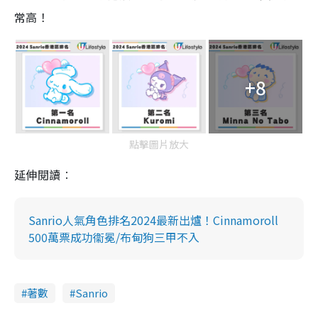
常高！
+8
點擊圖片放大
延伸閱讀︰
Sanrio人氣角色排名2024最新出爐！Cinnamoroll
500萬票成功衞冕/布甸狗三甲不入
著數
Sanrio