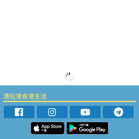
港玩港食港生活