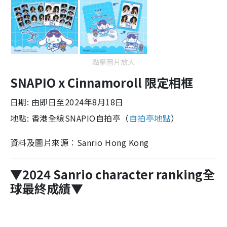
點擊圖片放大
SNAPIO x Cinnamoroll 限定相框
日期: 由即日至2024年8月18日
地點: 香港全線SNAPIO自拍亭
（
自拍亭地點
）
資料及圖片來源︰Sanrio Hong Kong
▼2024 Sanrio character ranking全
球最終成績▼