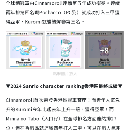
全球總冠軍由Cinnamoroll連續第五年成功衞冕。連續
兩年排第四名嘅Pochacco（PC狗）就成功打入三甲獲
得亞軍，Kuromi就繼續蟬聯第三名。
+8
點擊圖片放大
▼2024 Sanrio character ranking香港區最終成績▼
Cinnamoroll首次榮登香港區冠軍寶座！而近年人氣急
升的Kuromi今年比起去年上升一級，獲得亞軍！而
Minna no Tabo（大口仔）在全球排名方面雖然排27
位，但在香港區就連續四年打入三甲，可見在港人氣非