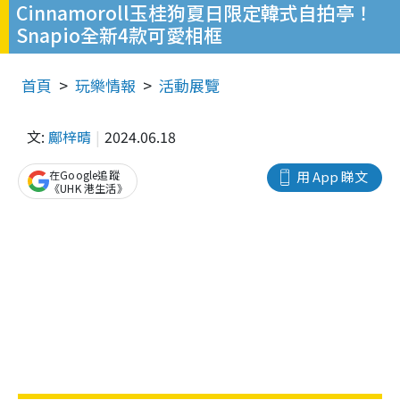
Cinnamoroll玉桂狗夏日限定韓式自拍亭！
Snapio全新4款可愛相框
首頁
玩樂情報
活動展覽
文:
鄺梓晴
2024.06.18
在Google追蹤
用 App 睇文
《UHK 港生活》