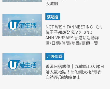
即減價
演唱會
NCT WISH FANMEETING 《六
位王子都想娶我？》 2ND
ANNIVERSARY 香港站活動詳
情/日期/時間/地點/票價一覽
戶外郊遊
香港日落靚位｜九龍區10大睇日
落人氣地點！昂船洲大橋/青衣
自然徑/油塘魔鬼山