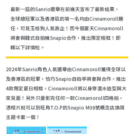
最新一屆的Sanrio選舉在前幾天宣布了最新結果，
全球總冠軍以及香港區的第一名均由Cinnamoroll勝
任，可見玉桂狗人氣高企！而今個夏天Cinnamoroll
將會與韓式自拍機Snapio合作，推出限定相框！即
睇以下詳情啦。
2024年Sanrio角色人氣選舉由Cinnamoroll獲得全球以
及香港區的冠軍，恰巧Snapio自拍亭將會與合作，推出
4款限定夏日相框，Cinnamoroll將以
身穿潛水造型與大
家見面！另外只要影完任何一款Cinnamoroll四格拍，
憑相片就可以到旺角T.O.P的Snapio M08號概念店換領
主題卡套一個！