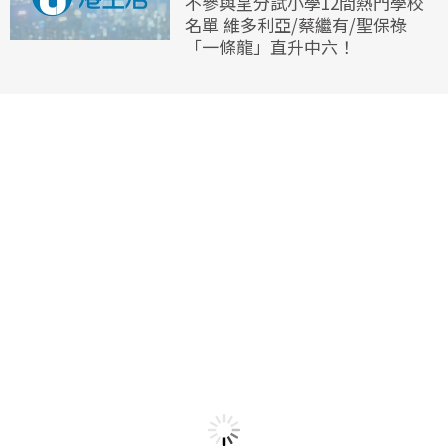
不參與呈分試小學12間熱門學校
名單 維多利亞/蔡繼有/聖保祿
「一條龍」直升中六！