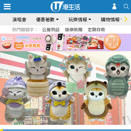
演唱會
優惠著數
玩樂情報
購物情報
熱門關鍵字：
公屋熱話
娛樂新聞
定期存款