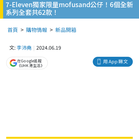
7-Eleven獨家限量mofusand公仔！6個全新
系列全套共62款！
首頁
購物情報
新品開箱
文:
李沛堯
2024.06.19
在Google追蹤
用 App 睇文
《UHK 港生活》