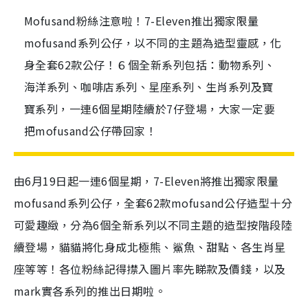
Mofusand粉絲注意啦！7-Eleven推出獨家限量
mofusand系列公仔，以不同的主題為造型靈感，化
身全套62款公仔！６個全新系列包括：動物系列、
海洋系列、咖啡店系列、星座系列、生肖系列及寶
寶系列，一連6個星期陸續於7仔登場，大家一定要
把mofusand公仔帶回家！
由6月19日起一連6個星期
，7-Eleven將推出
獨家限量
mofusand系列公仔，全套62款mofusand公仔造型十分
可愛趣緻，分為6個全新系列以不同主題的造型按階段陸
續登場，貓貓將化身成北極熊、鯊魚、甜點、各生肖星
座等等！各位粉絲記得㩒入圖片率先睇款及價錢，以及
mark實各系列的推出日期啦。