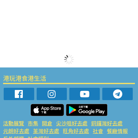
港玩港食港生活
活動展覽
市集
開倉
尖沙咀好去處
銅鑼灣好去處
元朗好去處
荃灣好去處
旺角好去處
社會
餐廳情報