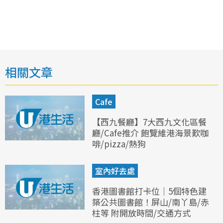
相關文章
Cafe
【西九餐廳】7大西九文化區餐
廳/Cafe推介 飽覽維港海景歎咖
啡/pizza/熱狗
室內好去處
香港圖書館打卡位｜5個特色建
築公共圖書館！屏山/南丫島/赤
柱等 附開放時間/交通方式