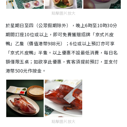
e
點擊圖片放大
於星期日至四（公眾假期除外），晚上6時至10時30分
期間訂座10位或以上，即可免費獲贈招牌「京式片皮
鴨」乙隻（價值港幣988元）；6位或以上預訂亦可享
「京式片皮鴨」半隻。以上優惠不設最低消費，每日名
額僅限五桌；如欲享此優惠，賓客須提前預訂，並支付
港幣500元作按金。
點擊圖片放大