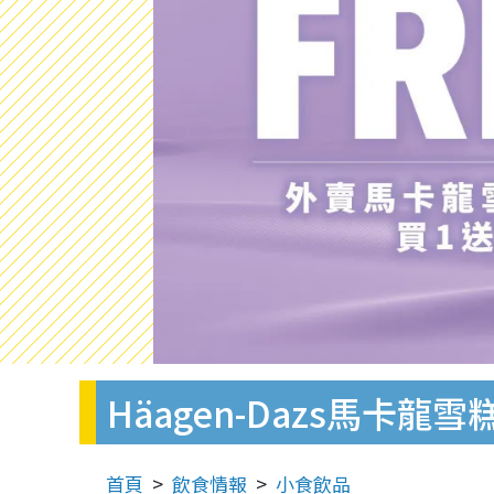
Häagen-Dazs馬
首頁
飲食情報
小食飲品