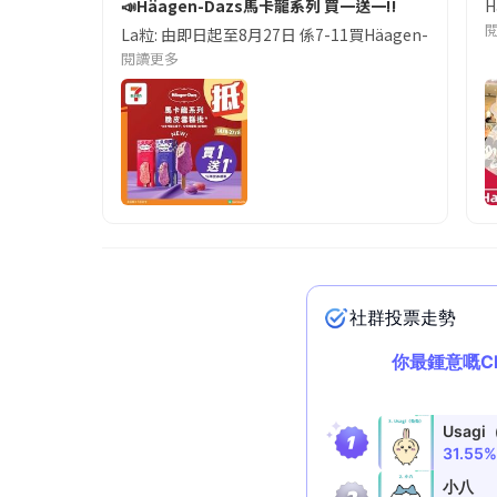
📣Häagen-Dazs馬卡龍系列 買一送一‼️
H
La粒: 由即日起至8月27日 係7-11買Häagen-Dazs馬卡
閱讀更多