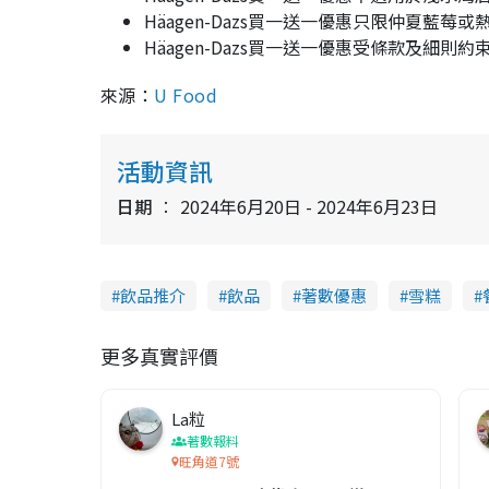
Häagen-Dazs買一送一優惠只限仲夏藍莓或
Häagen-Dazs買一送一優惠受條款及細則約
來源：
U Food
活動資訊
日期
2024年6月20日 - 2024年6月23日
飲品推介
飲品
著數優惠
雪糕
更多真實評價
La粒
著數報料
旺角道7號