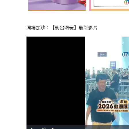
同場加映：【衝出嚟玩】最新影片