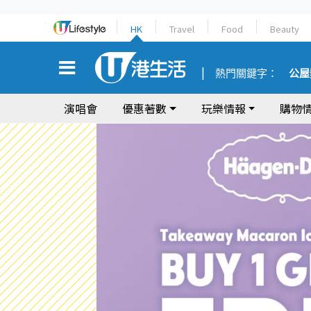
HK
Travel
Food
Beauty
熱門關鍵字：
公屋
演唱會
優惠著數
玩樂情報
購物