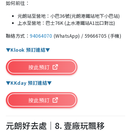
如何前往：
元朗站至營地：小巴36號(元朗港鐵站地下小巴站)
上水至營地：巴士76K (上水港鐵站A1出口對出)
聯絡方式：
94064070
(WhatsApp) / 59666705 (手機)
▼Klook 預訂連結▼
按此預訂
▼KKday 預訂連結▼
按此預訂
元朗好去處｜8. 壹廠玩飄移