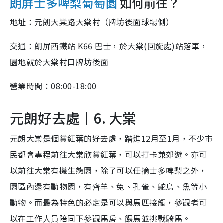
朗屏士多啤梨葡萄園
如何前往？
地址：元朗大棠路大棠村（牌坊後面球場側）
交通：朗屏西鐵站 K66 巴士，於大棠(回旋處)站落車，
園地就於大棠村口牌坊後面
營業時間：08:00-18:00
元朗好去處｜6. 大棠
元朗大棠是個賞紅葉的好去處，踏進12月至1月，不少市
民都會專程前往大棠欣賞紅葉，可以打卡兼郊遊。亦可
以前往大棠有機生態園，除了可以任摘士多啤梨之外，
園區內還有動物園，有齊羊、兔、孔雀、鴕鳥、魚等小
動物。而最為特色的必定是可以與馬匹接觸，參觀者可
以在工作人員陪同下參觀馬房、餵馬並挑戰騎馬。