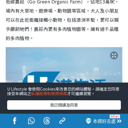
低碳農莊（Go Green Organic Farm），佔地13萬呎，
場內有大草地、遊樂場、動物園等區域。大人及小朋友
可以在此近距離接觸小動物，包括澳洲羊駝，更可以親
手餵飼牠們！農莊內更有多肉植物園等，擁有過千品種
的多肉植物。
U Lifestyle 會使用Cookies來改善您的網站體驗，請確定您同意
接受本網站之
私隱政策和使用條款
才可繼續瀏覽。
我已閱讀及同意
本週好去處