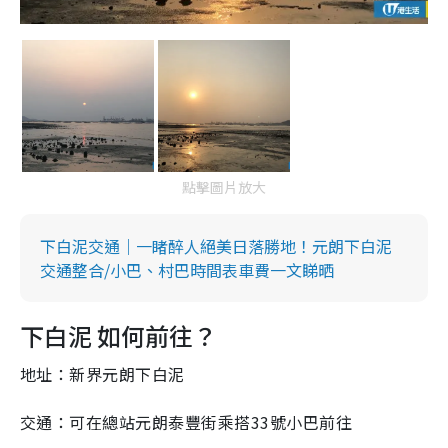
點擊圖片放大
下白泥交通｜一睹醉人絕美日落勝地！元朗下白泥
交通整合/小巴、村巴時間表車費一文睇晒
下白泥 如何前往？
地址：新界元朗下白泥
交通：可在總站元朗泰豐街乘搭33號小巴前往