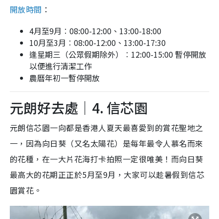
開放時間
：
4月至9月︰08:00-12:00、13:00-18:00
10月至3月︰08:00-12:00、13:00-17:30
逢星期三（公眾假期除外）︰12:00-15:00 暫停開放
以便進行清潔工作
農曆年初一暫停開放
元朗好去處｜4. 信芯園
元朗信芯園一向都是香港人夏天最喜愛到的賞花聖地之
一，因為向日葵（又名太陽花）是每年最令人慕名而來
的花種，在一大片花海打卡拍照一定很唯美！而向日葵
最高大的花期正正於5月至9月，大家可以趁暑假到信芯
園賞花。