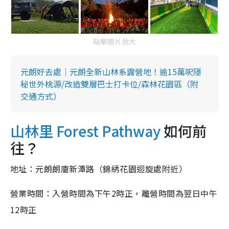
點擊圖片放大
元朗好去處｜元朗全新山林系露營地！逾15萬呎隱
秘世外桃源/改造雙層巴士打卡位/森林花園區（附
交通方式）
山林里 Forest Pathway
如何前
往？
地址：元朗朗廈新潭路（錦綉花園迴旋處附近）
營業時間：入營時間為下午2時正，離營時間為翌日中午
12時正