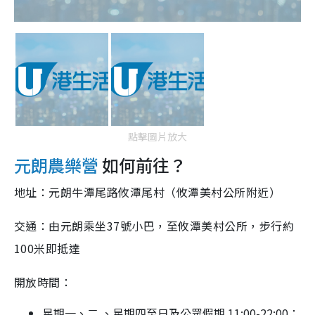
點擊圖片放大
元朗農樂營
如何前往？
地址：元朗牛潭尾路攸潭尾村（攸潭美村公所附近）
交通：由元朗乘坐37號小巴，至攸潭美村公所，步行約
100米即抵達
開放時間：
星期一、二 、星期四至日及公眾假期 11:00-22:00；