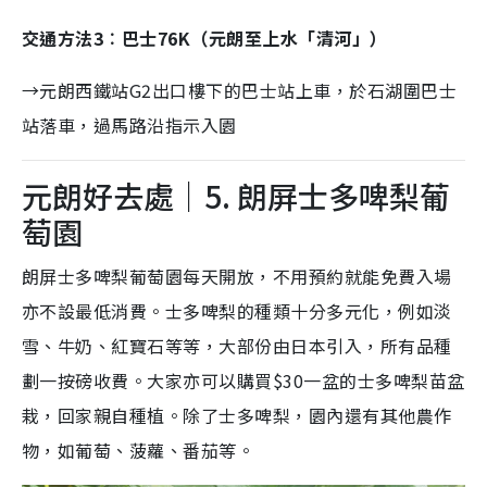
交通方法3︰巴士76K（元朗至上水「清河」）
→元朗西鐵站G2出口樓下的巴士站上車，於石湖圍巴士
站落車，過馬路沿指示入園
元朗好去處｜5. 朗屏士多啤梨葡
萄園
朗屏士多啤梨葡萄園每天開放，不用預約就能免費入場
亦不設最低消費。士多啤梨的種類十分多元化，例如淡
雪、牛奶、紅寶石等等，大部份由日本引入，所有品種
劃一按磅收費。大家亦可以購買$30一盆的士多啤梨苗盆
栽，回家親自種植。除了士多啤梨，園內還有其他農作
物，如葡萄、菠蘿、番茄等。