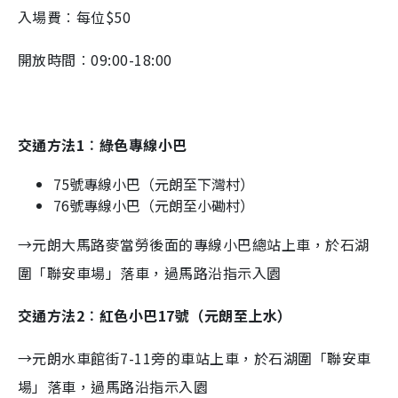
入場費︰每位$50
開放時間︰09:00-18:00
交通方法1︰綠色專線小巴
75號專線小巴（元朗至下灣村）
76號專線小巴（元朗至小磡村）
→元朗大馬路麥當勞後面的專線小巴總站上車，於石湖
圍「聯安車場」落車，過馬路沿指示入園
交通方法2︰紅色小巴17號（元朗至上水）
→元朗水車館街7-11旁的車站上車，於石湖圍「聯安車
場」落車，過馬路沿指示入園