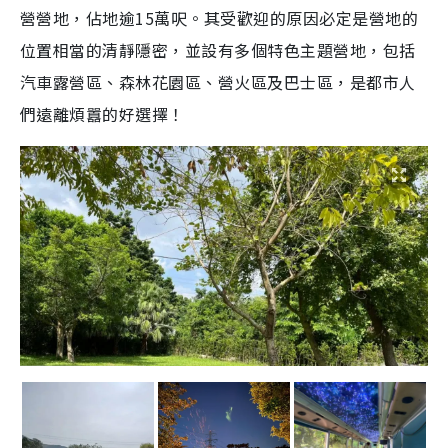
營營地，佔地逾15萬呎。其受歡迎的原因必定是營地的
位置相當的清靜隱密，並設有多個特色主題營地，包括
汽車露營區、森林花園區、營火區及巴士區，是都市人
們遠離煩囂的好選擇！