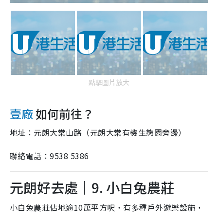
點擊圖片放大
壹廠
如何前往？
地址：元朗大棠山路（元朗大棠有機生態園旁邊）
聯絡電話：9538 5386
元朗好去處｜9. 小白兔農莊
小白兔農莊佔地逾10萬平方呎，有多種戶外遊樂設施，