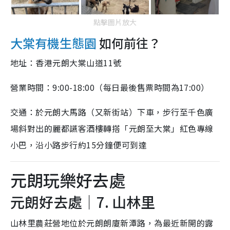
點擊圖片放大
大棠有機生態園
如何前往？
地址：香港元朗大棠山道11號
營業時間：9:00-18:00（每日最後售票時間為17:00）
交通：於元朗大馬路（又新街站）下車，步行至千色廣
場斜對出的麗都讌客酒樓轉搭「元朗至大棠」紅色專線
小巴，沿小路步行約15分鐘便可到達
元朗玩樂好去處
元朗好去處｜7. 山林里
山林里農莊營地位於元朗朗廈新潭路，為最近新開的露