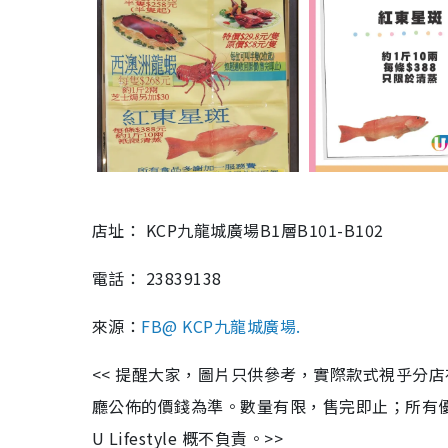
店址： KCP九龍城廣場B1層B101-B102
電話： 23839138
來源：
FB@ KCP九龍城廣場.
<< 提醒大家，圖片只供參考，實際款式視乎分
廳公佈的價錢為準。數量有限，售完即止；所有
U Lifestyle 概不負責。>>