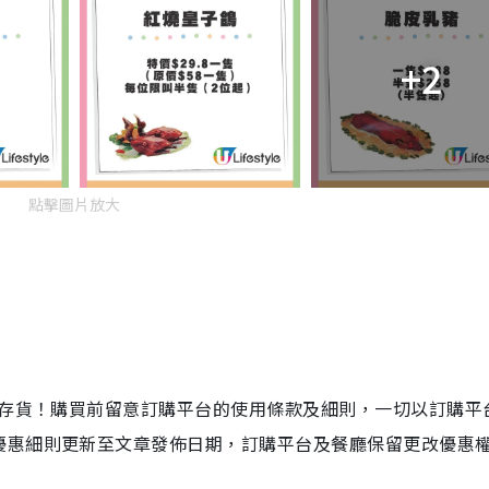
i
n
+2
g
T
i
m
點擊圖片放大
e
店存貨！購買前留意訂購平台的使用條款及細則，一切以訂購平
優惠細則更新至文章發佈日期，訂購平台及餐廳保留更改優惠