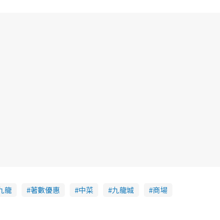
九龍
著數優惠
中菜
九龍城
商場