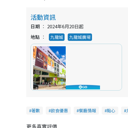
活動資訊
日期
2024年6月20日起
地點
九龍城
九龍城廣場
著數
飲食優惠
餐廳情報
點心
更多真實評價