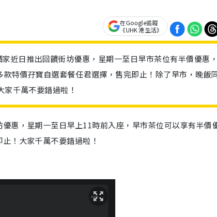
在Google追蹤
《UHK 港生活》
酒家近日推出回饋街坊優惠，星期一至日早市茶位有半價優惠
多款特價孖寶自選套餐任君選擇，售完即止！除了早市，晚飯
，大家千萬不要錯過啦！
坊優惠，星期一至日早上11時前入座，早市茶位可以享有半價
即止！大家千萬不要錯過啦！