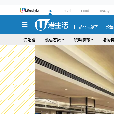
HK
Travel
Food
Beauty
熱門關鍵字：
公屋
演唱會
優惠著數
玩樂情報
購物