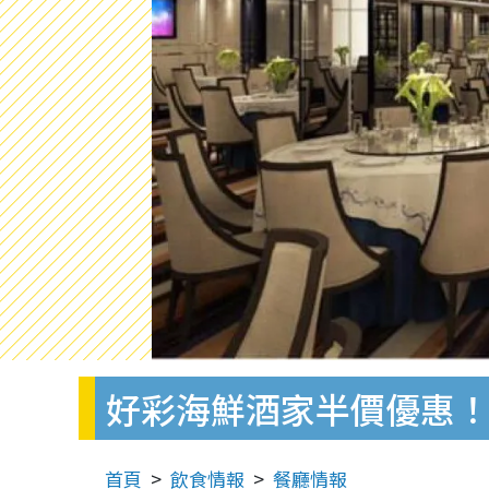
好彩海鮮酒家半價優惠
首頁
飲食情報
餐廳情報