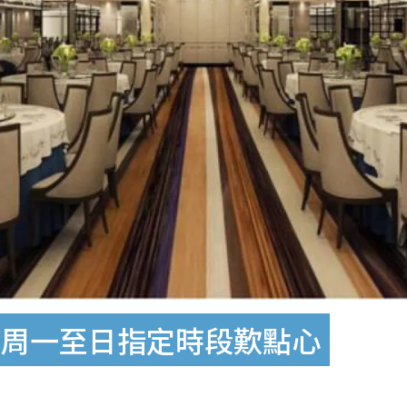
！周一至日指定時段歎點心