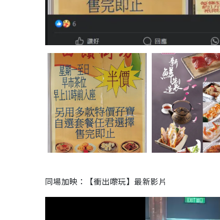
同場加映：【衝出嚟玩】最新影片