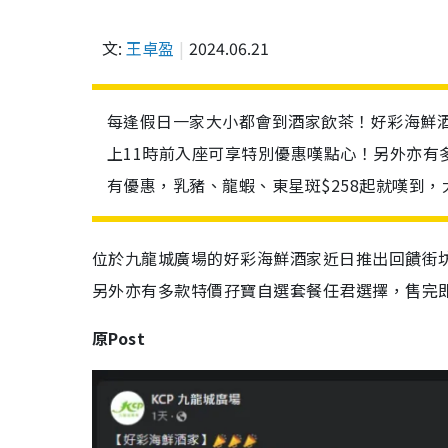
文:
王卓盈
2024.06.21
每逢假日一家大小都會到酒家飲茶！好彩海鮮
上11時前入座可享特別優惠嘆點心！另外亦有
有優惠，乳豬、龍蝦、東星斑$258起就嘆到
位於九龍城廣場的好彩海鮮酒家近日推出回饋街
另外亦有多款特價孖寶自選套餐任君選擇，售完
原Post