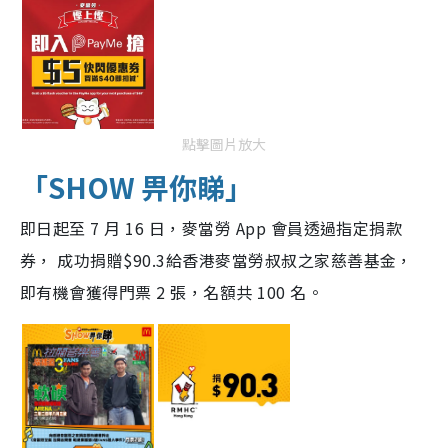
點擊圖片放大
「SHOW 畀你睇」
即日起至 7 月 16 日，麥當勞 App 會員透過指定捐款
券， 成功捐贈$90.3給香港麥當勞叔叔之家慈善基金，
即有機會獲得門票 2 張，名額共 100 名。