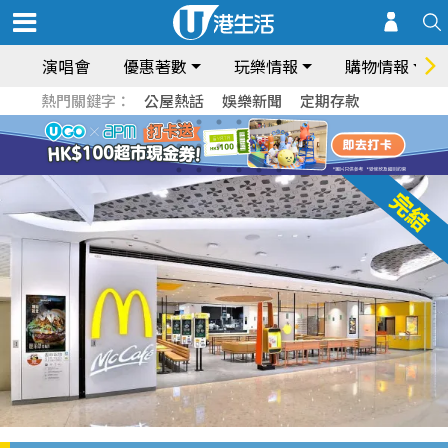
演唱會
優惠著數
玩樂情報
購物情報
熱門關鍵字：
公屋熱話
娛樂新聞
定期存款