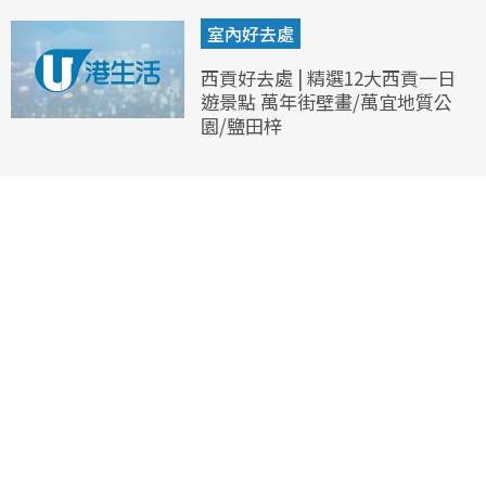
室內好去處
西貢好去處 | 精選12大西貢一日
遊景點 萬年街壁畫/萬宜地質公
園/鹽田梓