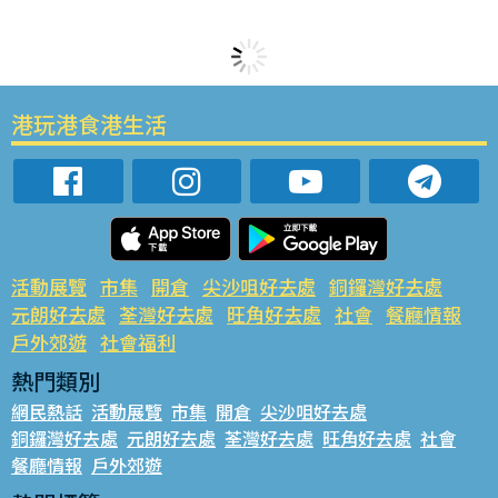
港玩港食港生活
活動展覽
市集
開倉
尖沙咀好去處
銅鑼灣好去處
元朗好去處
荃灣好去處
旺角好去處
社會
餐廳情報
戶外郊遊
社會福利
熱門類別
網民熱話
活動展覽
市集
開倉
尖沙咀好去處
銅鑼灣好去處
元朗好去處
荃灣好去處
旺角好去處
社會
餐廳情報
戶外郊遊