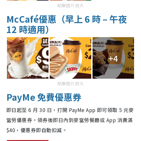
點擊圖片放大
McCafé優惠（早上 6 時 – 午夜
12 時適用）
+4
點擊圖片放大
PayMe 免費優惠券
即日起至 6 月 30 日，打開 PayMe App 即可領取 5 元麥
當勞優惠券。領券後即日內到麥當勞餐廳或 App 消費滿
$40，優惠券即自動扣減。