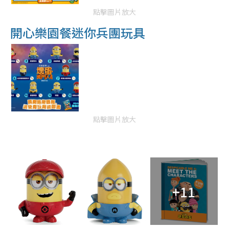
點擊圖片放大
開心樂園餐迷你兵團玩具
點擊圖片放大
+11