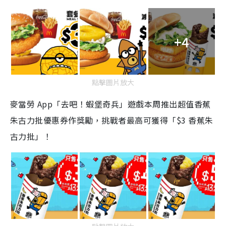
+4
點擊圖片放大
麥當勞 App「去吧！蝦堡奇兵」遊戲本周推出超值香蕉
朱古力批優惠券作獎勵，挑戰者最高可獲得「$3 香蕉朱
古力批」！