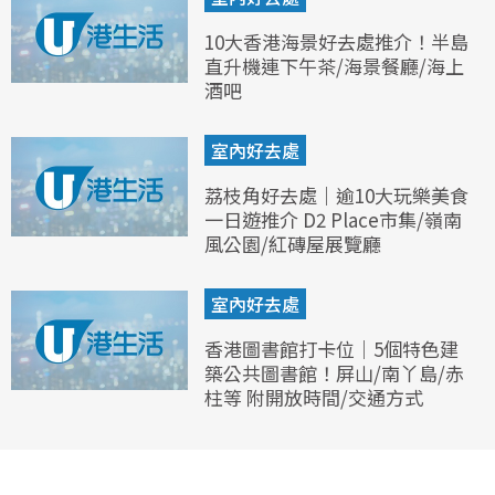
10大香港海景好去處推介！半島
直升機連下午茶/海景餐廳/海上
酒吧
室內好去處
荔枝角好去處｜逾10大玩樂美食
一日遊推介 D2 Place市集/嶺南
風公園/紅磚屋展覽廳
室內好去處
香港圖書館打卡位｜5個特色建
築公共圖書館！屏山/南丫島/赤
柱等 附開放時間/交通方式