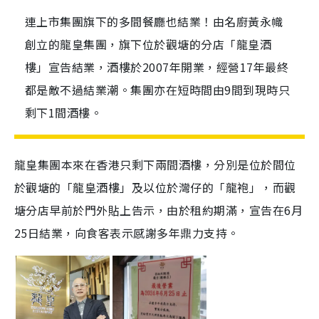
連上市集團旗下的多間餐廳也結業！由名廚黃永幟
創立的龍皇集團，旗下位於觀塘的分店「龍皇酒
樓」宣告結業，酒樓於2007年開業，經營17年最終
都是敵不過結業潮。集團亦在短時間由9間到現時只
剩下1間酒樓。
龍皇集團本來在香港只剩下兩間酒樓，分別是位於間位
於觀塘的「龍皇酒樓」及以位於灣仔的「龍袍」，而觀
塘分店早前於門外貼上告示，由於租約期滿，宣告在6月
25日結業，向食客表示感謝多年鼎力支持。