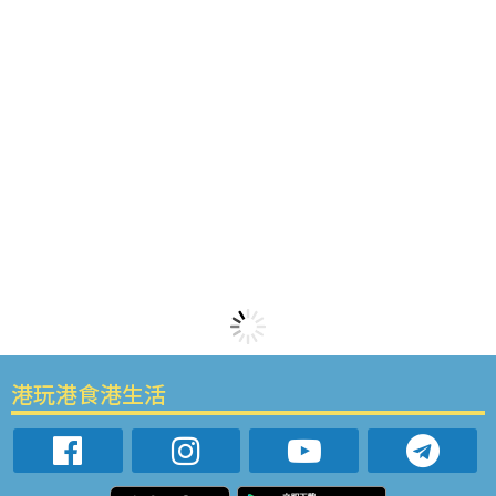
港玩港食港生活