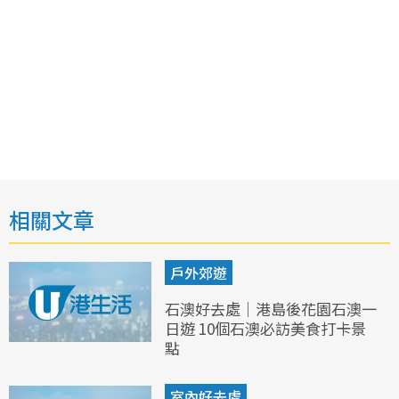
相關文章
戶外郊遊
石澳好去處｜港島後花園石澳一
日遊 10個石澳必訪美食打卡景
點
室內好去處