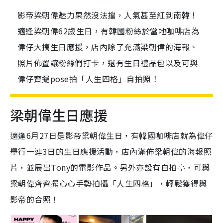
影帝梁朝偉魅力果然沒法擋，人氣甚至紅到南韓！
適逢梁朝偉62歲生日，有韓國粉絲於當地咖啡店為
偉仔大搞生日應援，店內除了充滿梁朝偉的海報、
照片佈置讓粉絲們打卡，還有生日禮品包以及可與
偉仔齊擺pose拍「人生四格」自拍照！
梁朝偉生日應援
適逢6月27日是影帝梁朝偉生日，有韓國咖啡店就為偉仔
舉行一連3日的生日應援活動，店內滿佈梁朝偉的海報照
片，並展出Tony的電影作品。另外亦設有自拍亭，可與
梁朝偉齊齊擺心心手勢拍攝「人生四格」，輕鬆獲得與
影帝的合照！