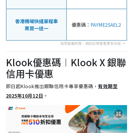
香港機場快綫單程車
優惠碼：
PAYME25AEL2
票買一送一
Klook優惠碼︱Klook X 銀聯
信用卡優惠
即日起Klook推出銀聯信用卡專享優惠碼，
有效期至
2025年10月12日
。