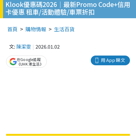
Klook優惠碼2026｜最新Promo Code+信用
卡優惠 租車/活動體驗/車票折扣
首頁
購物情報
生活百貨
文:
陳潔雯
2026.01.02
在Google追蹤
用 App 睇文
《UHK 港生活》