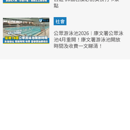
點
社會
公眾游泳池2026︱康文署公眾泳
池4月重開！康文署游泳池開放
時間及收費一文睇清！