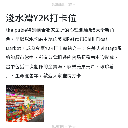
點擊圖片放大
淺水灣Y2K打卡位
the pulse特別結合獨家設計的心理測驗及5大全新角
色，呈獻以水泡為主題的美國Retro風Chill Float
Market，成為今夏Y2K打卡熱點之一！在美式Vintage風
格的超市當中，所有似曾相識的貨品都是由水泡變成，
當中包括二次創作的金寶湯、家樂氏栗米片、珍珍薯
片、生命麵包等，歡迎大家盡情打卡。
點擊圖片放大