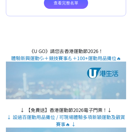
《U GO》請您去香港運動節2026！
體驗新興運動💦＋競技賽事💪＋100+運動用品攤位🔥
↓ 【免費送】香港運動節2026電子門票！↓
↓ 設過百運動用品攤位 / 可現場體驗多項新穎運動及觀賞
賽事🔥 ↓