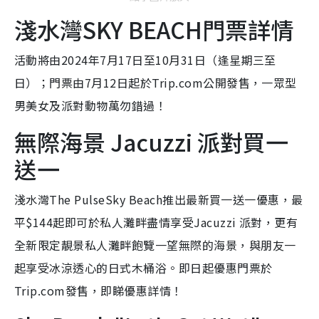
淺水灣SKY BEACH門票詳情
活動將由2024年7月17日至10月31日（逢星期三至
日）；門票由7月12日起於Trip.com公開發售，一眾型
男美女及派對動物萬勿錯過！
無際海景 Jacuzzi 派對買一
送一
淺水灣The PulseSky Beach推出最新買一送一優惠，最
平$144起即可於私人灘畔盡情享受Jacuzzi 派對，更有
全新限定靚景私人灘畔飽覽一望無際的海景，與朋友一
起享受冰涼透心的日式木桶浴。即日起優惠門票於
Trip.com發售，即睇優惠詳情！