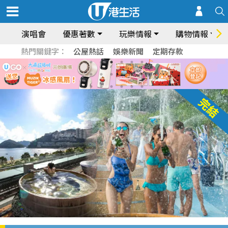
演唱會
優惠著數
玩樂情報
購物情報
熱門關鍵字：
公屋熱話
娛樂新聞
定期存款