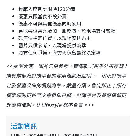
餐廳入座起計限時120分鐘
優惠只限堂食不設外賣
優惠不可與其他優惠同時使用
另收每位茶芥及加一服務費，於現場支付餐廳
恕無法指定位置，以現場安排為主
圖片只供參考，以現場提供為準
如有任何爭議，海雲天保留最終決定權
<< 提醒大家，圖片只供參考，實際款式視乎分店存貨！
購買前留意訂購平台的使用條款及細則，一切以訂購平
台及餐廳公佈的價錢為準。數量有限，售完即止；所有
優惠細則更新至文章發佈日期，訂購平台及餐廳保留更
改優惠權利，U Lifestyle 概不負責。>>
活動資訊
日期
2024年7月8日 - 2024年7月10日