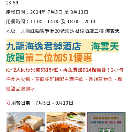
23:59
用餐日期：2024年 7月5日 至 9月13日
用餐時間：11:00 - 14:00 及 18:00 - 20:00
地址：九龍紅磡德豐街20號海逸君綽酒店二樓
海雲天
九龍海逸君綽酒店｜
海雲天
放題
第二位加$1優惠
👉 2人同行只需$315/位，再免費送D24榴槤蓉！
2小時
任食片皮鴨、蒸原隻鮮蠔配白酒任飲、香辣蒸鮑魚、榴
槤甜品綿綿冰
🗓️
用餐日期：7月5日 - 9月13日
+3