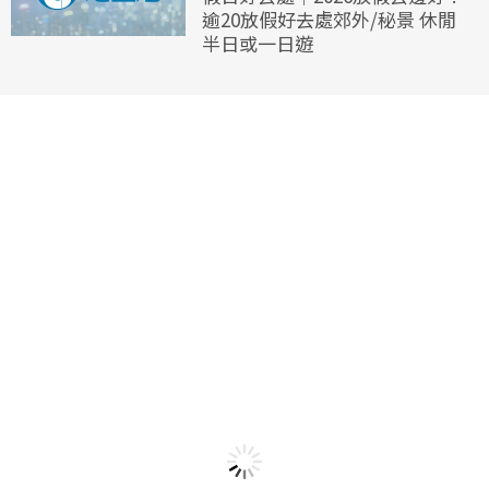
逾20放假好去處郊外/秘景 休閒
半日或一日遊