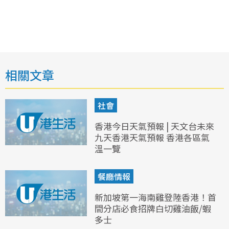
相關文章
社會
香港今日天氣預報 | 天文台未來
九天香港天氣預報 香港各區氣
溫一覽
餐廳情報
新加坡第一海南雞登陸香港！首
間分店必食招牌白切雞油飯/蝦
多士