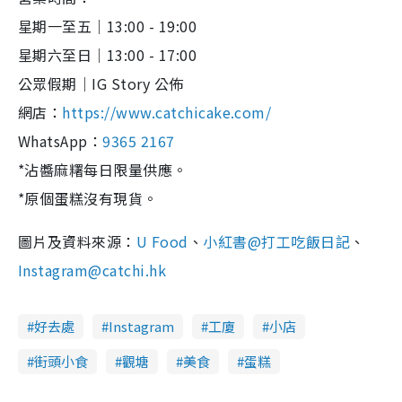
星期一至五｜13:00 - 19:00
星期六至日｜13:00 - 17:00
公眾假期｜IG Story 公佈
網店：
https://www.catchicake.com/
WhatsApp：
9365 2167
*沾醬麻糬每日限量供應。
*原個蛋糕沒有現貨。
圖片及資料來源：
U Food
、
小紅書@打工吃飯日記
、
Instagram@catchi.hk
好去處
Instagram
工廈
小店
街頭小食
觀塘
美食
蛋糕