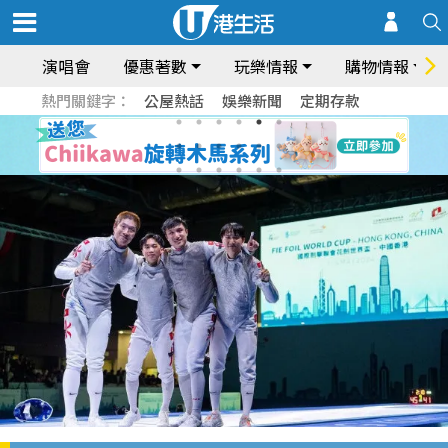
演唱會
優惠著數
玩樂情報
購物情報
熱門關鍵字：
公屋熱話
娛樂新聞
定期存款