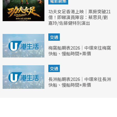
電影劇集
功夫女足香港上映｜票房突破21
億！即睇演員陣容：蔡思貝/劉
嘉玲/佐藤健特別演出
交通
梅窩船期表2026｜中環來往梅窩
快船、慢船時間+票價
交通
長洲船期表2026｜中環來往長洲
快船、慢船時間+票價