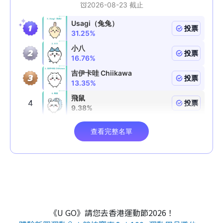
《U GO》請您去香港運動節2026！