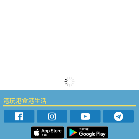
港玩港食港生活