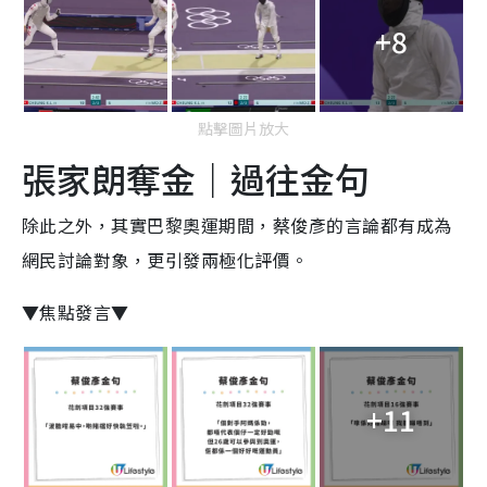
+8
點擊圖片放大
張家朗奪金｜過往金句
除此之外，其實巴黎奧運期間，蔡俊彥的言論都有成為
網民討論對象，更引發兩極化評價。
▼焦點發言▼
+11