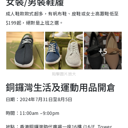
女裝/男裝鞋履
成人鞋款款式超多，有帆布鞋、皮鞋或女士高跟鞋低至
$199起，絕對是上班之選。
+5
點擊圖片放大
銅鑼灣生活及運動用品開倉
日期：2024年7月31日至8月5日
時間：11:00am –9:00pm
地點：香港銅鑼灣時代廣場一座16樓 (16/F, Tower