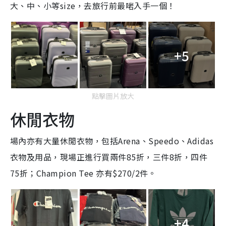
大、中、小等size，去旅行前最啱入手一個！
+5
點擊圖片放大
休閒衣物
場內亦有大量休閒衣物，包括Arena、Speedo、Adidas
衣物及用品，現場正進行買兩件85折，三件8折，四件
75折；Champion Tee 亦有$270/2件。
+4