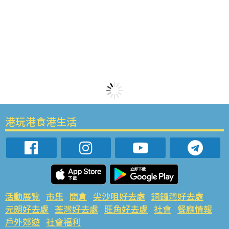
港玩港食港生活
活動展覽
市集
開倉
尖沙咀好去處
銅鑼灣好去處
元朗好去處
荃灣好去處
旺角好去處
社會
餐廳情報
戶外郊遊
社會福利