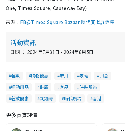
One, Times Square, Causeway Bay)
來源：
FB@Times Square Bazaar 時代廣場展銷集
活動資訊
日期
2024年7月31日 - 2024年8月5日
著數
購物優惠
廚具
家電
開倉
運動用品
鞋履
家品
時裝服飾
著數優惠
銅鑼灣
時代廣場
香港
更多真實評價