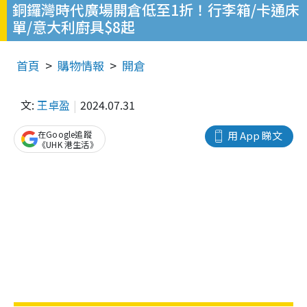
銅鑼灣時代廣場開倉低至1折！行李箱/卡通床
單/意大利廚具$8起
首頁
購物情報
開倉
文:
王卓盈
2024.07.31
在Google追蹤
用 App 睇文
《UHK 港生活》