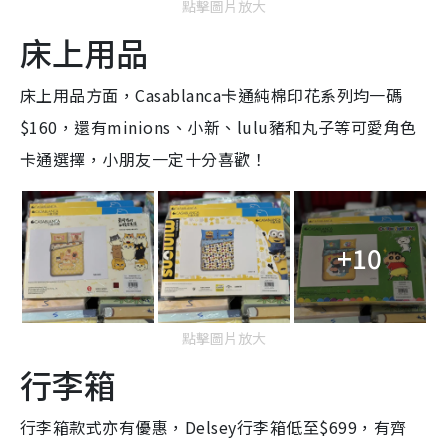
點擊圖片放大
床上用品
床上用品方面，Casablanca卡通純棉印花系列均一碼
$160，還有minions、小新、lulu豬和丸子等可愛角色
卡通選擇，小朋友一定十分喜歡！
+10
點擊圖片放大
行李箱
行李箱款式亦有優惠，
Delsey
行李箱
低至$699，有齊