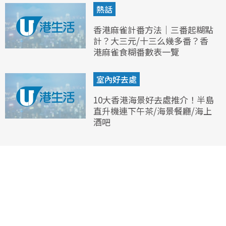
熱話
香港麻雀計番方法｜三番起糊點
計？大三元/十三么幾多番？香
港麻雀食糊番數表一覽
室內好去處
10大香港海景好去處推介！半島
直升機連下午茶/海景餐廳/海上
酒吧