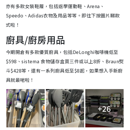
亦有多款女裝鞋履，包括返學運動鞋、Arena、
Speedo、Adidas衣物及用品等等。即往下按圖片睇款
式啦！
廚具/廚房用品
今期開倉有多款優質廚具，包括DeLonghi咖啡機低至
$598、sistema 食物儲存盒買三件或以上8折、Braun熨
斗$428等，還有一系列廚具低至$8起，如果想入手新廚
具就最啱啦！
+26