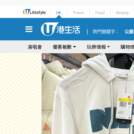
HK
Travel
Food
Beauty
熱門關鍵字：
公屋
演唱會
優惠著數
玩樂情報
購物