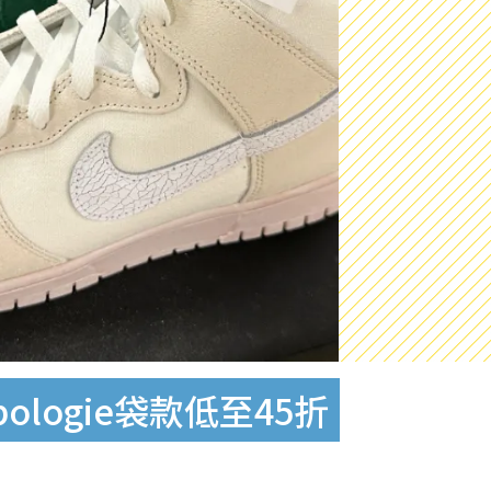
logie袋款低至45折