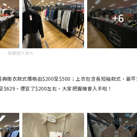
+6
點擊圖片放大
衛衣款式價格由$200至$500；上衣包含長短袖款式，最平$
$629，便宜了$200左右，大家把握機會入手啦！