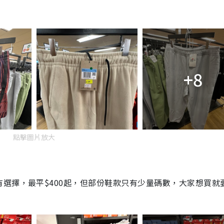
+8
點擊圖片放大
選擇，最平$400起，但部份鞋款只有少量碼數，大家想買就