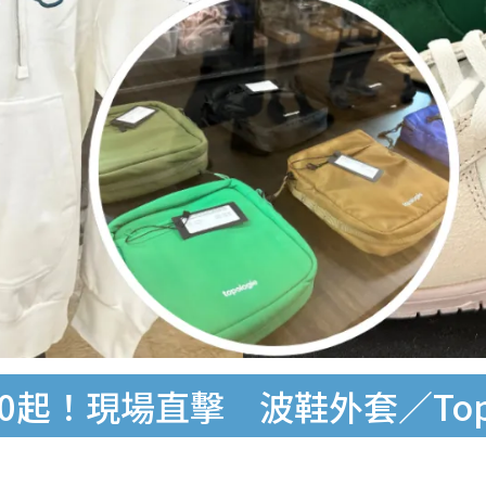
00起！現場直擊 波鞋外套／Topo