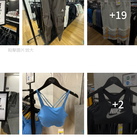
+19
點擊圖片放大
+2