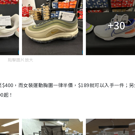
+30
點擊圖片放大
400，而女裝運動胸圍一律半價，$189就可以入手一件；另
0起！