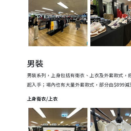
男裝
男裝系列，上身包括有衛衣、上衣及外套款式，經典
起入手；場內也有大量外套款式，部分由$899減至
上身衛衣/上衣