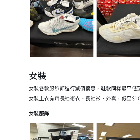
女裝
女裝各款服飾都進行減價優惠，鞋款同樣最平低至$
女裝上衣有齊長袖衛衣、長袖衫、外套，低至$10
女裝服飾