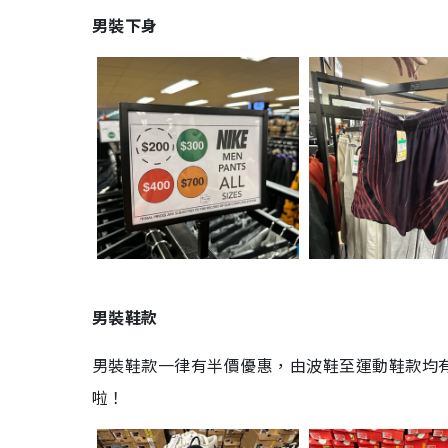
男裝下身
男裝鞋款
男裝鞋款一律有半價優惠，由波鞋至運動鞋款均有
啦！