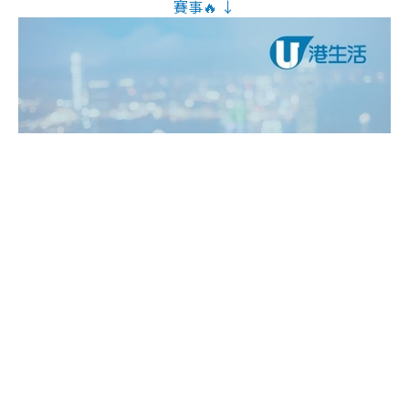
賽事🔥 ↓