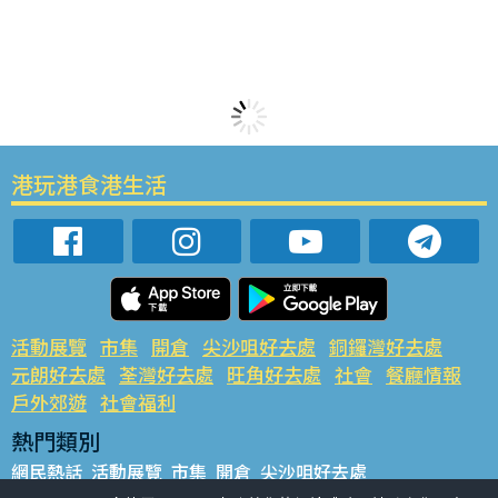
港玩港食港生活
活動展覽
市集
開倉
尖沙咀好去處
銅鑼灣好去處
元朗好去處
荃灣好去處
旺角好去處
社會
餐廳情報
戶外郊遊
社會福利
熱門類別
網民熱話
活動展覽
市集
開倉
尖沙咀好去處