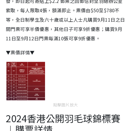
發，即日起可寄貼上$2.2 郵票之回郵信封至羽總辦公室
索取，每人限取4張，額滿即止。票價由$50至$780不
等，全日制學生及六十歲或以上人士凡購買9月11日之日
間門票可享半價優惠，其他日子可享9折優惠；購買9月
11日至9月12日門票每滿10張可享9折優惠。
▼票價詳情▼
點擊圖片放大
2024香港公開羽毛球錦標賽
︱購票詳情