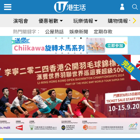
演唱會
優惠著數
玩樂情報
購物情報
熱門關鍵字：
公屋熱話
娛樂新聞
定期存款