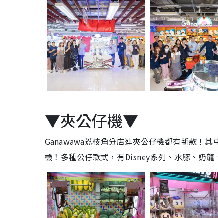
▼夾公仔機▼
Ganawawa荔枝角分店連夾公仔機都有新款！
機！多種公仔款式，有Disney系列、水豚、奶龍