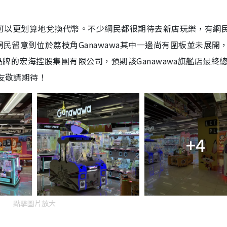
員就可以更划算地兌換代幣。不少網民都很期待去新店玩樂，有網
民留意到位於荔枝角Ganawawa其中一邊尚有圍板並未展開
wa品牌的宏海控股集團有限公司，預期該Ganawawa旗艦店最終
朋友敬請期待！
+4
點擊圖片放大