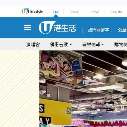
HK
Travel
Food
Beauty
熱門關鍵字：
公屋
演唱會
優惠著數
玩樂情報
購物