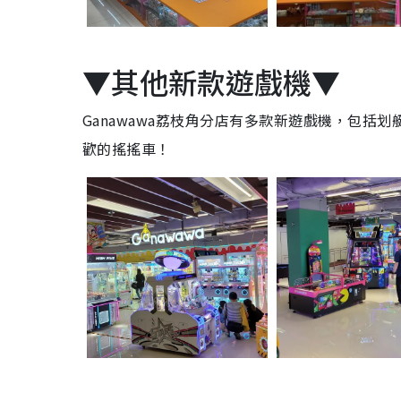
▼其他新款遊戲機▼
Ganawawa荔枝角分店有多款新遊戲機，包
歡的搖搖車！