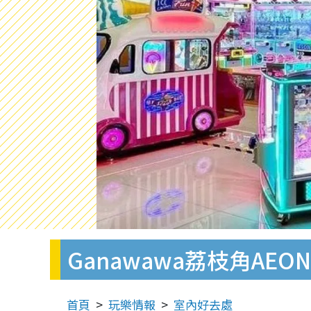
Ganawawa荔枝角A
首頁
玩樂情報
室內好去處