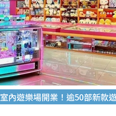
EON室內遊樂場開業！逾50部新款