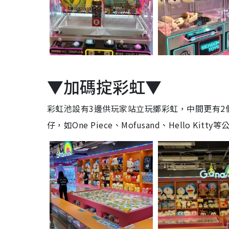
▼加碼掟彩虹▼
彩虹池設有3邊供玩家站立玩擲彩虹，中間更有
仔，如One Piece、Mofusand、Hello Ki