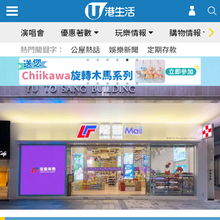
演唱會
優惠著數
玩樂情報
購物情報
熱門關鍵字：
公屋熱話
娛樂新聞
定期存款