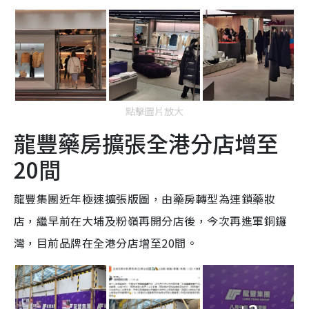
點擊圖片放大
龍豐藥房擴張全港分店增至
20間
龍豐集團近年極速擴張版圖，由藥房轉型為連鎖藥妝
店，繼早前在大埔及粉嶺再開分店後，今次再進軍銅鑼
灣，目前品牌在全港分店增至20間。