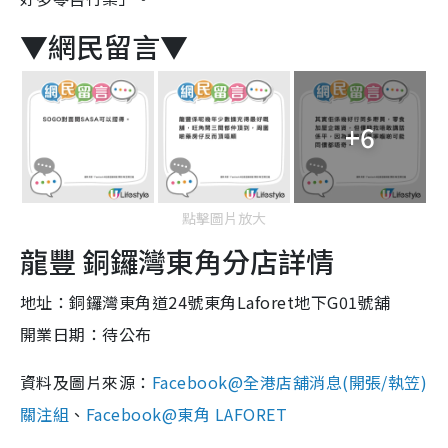
▼網民留言▼
+6
點擊圖片放大
龍豐 銅鑼灣東角分店詳情
地址：銅鑼灣東角道24號東角Laforet地下G01號舖
開業日期：待公布
資料及圖片來源：
Facebook@全港店舖消息(開張/執笠)
關注組
、
Facebook@東角 LAFORET