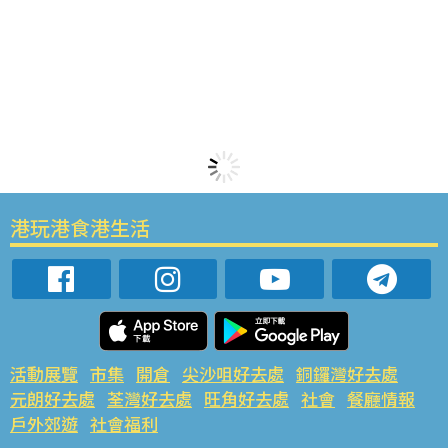
港玩港食港生活
活動展覽
市集
開倉
尖沙咀好去處
銅鑼灣好去處
元朗好去處
荃灣好去處
旺角好去處
社會
餐廳情報
戶外郊遊
社會福利