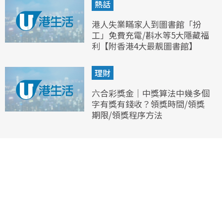
熱話
港人失業瞞家人到圖書館「扮
工」免費充電/斟水等5大隱藏福
利【附香港4大最靚圖書館】
理財
六合彩獎金｜中獎算法中幾多個
字有獎有錢收？領獎時間/領獎
期限/領獎程序方法