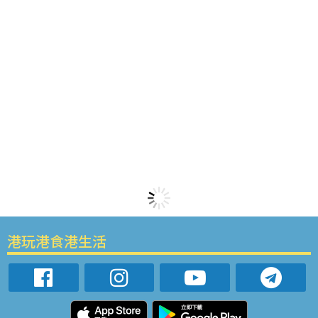
港玩港食港生活