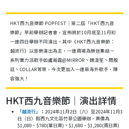
HKT西九音樂節 POPFEST｜第二屆「HKT西九音
樂節」早前舉辦記者會，宣佈將於10月底至11月初
一連四日舉辦不同演出。其中《HKT西九音樂節：
越流行》以音樂演出為主，一連兩場為樂迷集結一
系列實力派歌手如盧瀚霆@MIRROR丶魏浚笙丶周殷
廷丶COLLAR等等，今次更加入一連串海外歌手，陣
容強大！
HKT西九音樂節｜演出詳情
「越流行」
：
2024年11月2日（六）至2024年11月3
日（日）假西九文化區竹翠公園舉辦，票價為
$1,080、$780(單日票)丶$1,680、$1,280(兩日票)