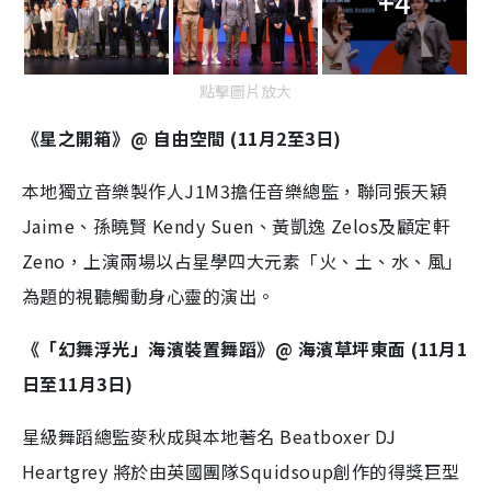
+4
點擊圖片放大
《星之開箱》@ 自由空間 (11月2至3日)
本地獨立音樂製作人J1M3擔任音樂總監，聯同張天穎
Jaime、孫曉賢 Kendy Suen、黃凱逸 Zelos及顧定軒
Zeno，上演兩場以占星學四大元素「火、土、水、風」
為題的視聽觸動身心靈的演出。
《「幻舞浮光」海濱裝置舞蹈》@ 海濱草坪東面 (11月1
日至11月3日)
星級舞蹈總監麥秋成與本地著名 Beatboxer DJ
Heartgrey 將於由英國團隊Squidsoup創作的得獎巨型