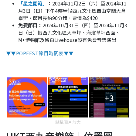
「星之開箱」
：
2024年11月2日（六）至2024年11
月3日（日）下午4時半假西九文化區自由空間大盒
舉辦，節目長約90分鐘，票價為$420
免費節目：
2024年10月31日（四）至2024年11月3
日（日）假西九文化區大草坪、海濱草坪西面、
M+博物館及留白Livehouse設有免費音樂演出
▼▼POPFEST節目時間表▼▼
+3
點擊圖片放大