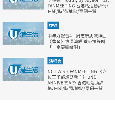
FANMEETING 香港站活動詳情/
日期/時間/地點/票價一覽
娛樂
中年好聲音4｜周志康挑戰神曲
《蜚蜚》情深演繹 獲范振鋒叫
「一定要繼續唱」
演唱會
NCT WISH FANMEETING 《六
位王子都想娶我？》 2ND
ANNIVERSARY 香港站活動詳
情/日期/時間/地點/票價一覽