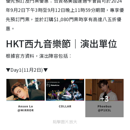
優先預訂及門票優惠：合資格美國運通卡會員可於2024
年9月2日下午3時至9月12日晚上11時59分期間，專享優
先預訂門票，並於訂購$1,080門票時享有高達八五折優
惠。
HKT西九音樂節｜演出單位
根據官方資料，演出陣容包括︰
▼Day1(11月2日)▼
+3
點擊圖片放大