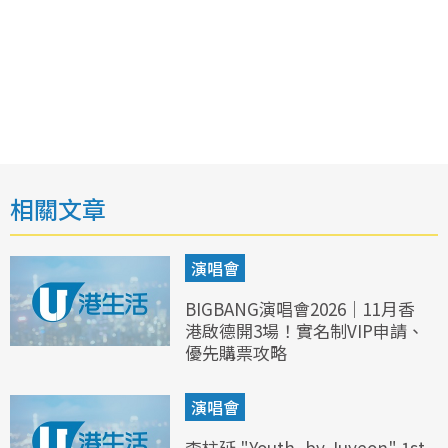
相關文章
演唱會
BIGBANG演唱會2026｜11月香
港啟德開3場！實名制VIP申請、
優先購票攻略
演唱會
李柱延 "Youth, by Juyeon" 1st