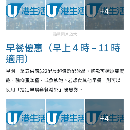
+4
點擊圖片放大
早餐優惠（早上 4 時 – 11 時
適用）
星期一至五供應$22醒晨超值選配飲品，飽款可選炒雙蛋
飽、豬柳蛋漢堡、或魚柳飽。若想食其他早餐，則可以
使用「指定早晨套餐減$3」優惠券。
+4