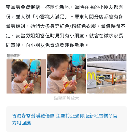
麥當勞免費獲贈一杯迷你新地，當時在場的小朋友都有
份，並大讚「小雪糕大滿足」。原來每間分店都會有麥
當勞姐姐，她們大多身穿紅色/粉紅色衣服，當值時間不
定。麥當勞姐姐當值時見到有小朋友，就會在徵求家長
同意後，向小朋友免費派發迷你新地。
點擊圖片放大
香港麥當勞隱藏優惠 免費拎派迷你版新地雪糕？官
方咁回應