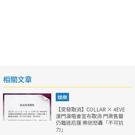
相關文章
娛樂
【突發取消】COLLAR × 4EVE
澳門演唱會宣布取消 門票售罄
仍難逃厄運 樂迷怒轟「不可抗
力」