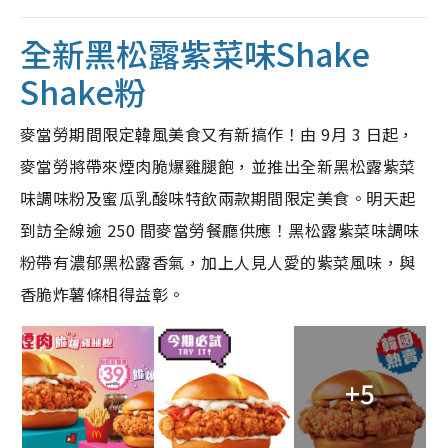
全新黑松露紫菜味Shake
Shake粉
麥當勞期間限定韓風美食又有新搞作！由 9月 3 日起，
麥當勞將帶來煙肉脆爆雞腿飽，並推出全新黑松露紫菜
味調味粉及蜜瓜乳酸味特飲兩款期間限定美食。明天起
到訪全線逾 250 間麥當勞餐廳供應！黑松露紫菜味調味
粉帶有濃郁黑松露香氣，加上人見人愛的紫菜風味，與
香脆炸薯條相得益彰。
+5