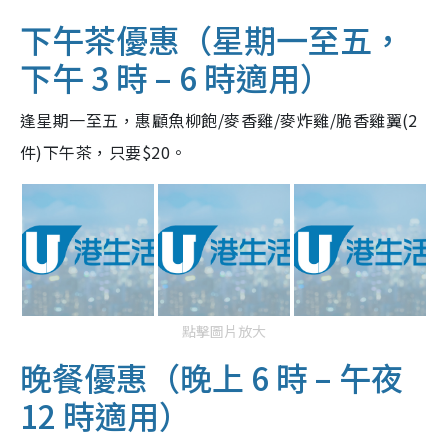
下午茶優惠（星期一至五，
下午 3 時 – 6 時適用）
逢星期一至五，惠顧魚柳飽/麥香雞/麥炸雞/脆香雞翼(2
件)下午茶，只要$20。
點擊圖片放大
晚餐優惠（晚上 6 時 – 午夜
12 時適用）