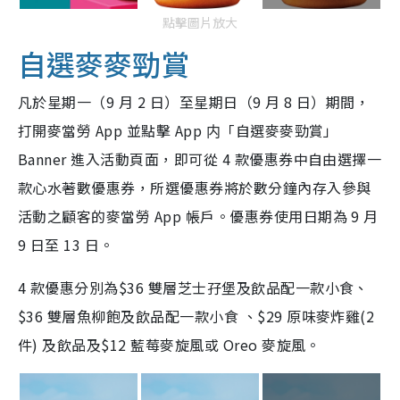
點擊圖片放大
自選麥麥勁賞
凡於星期一（9 月 2 日）至星期日（9 月 8 日）期間，
打開麥當勞 App 並點擊 App 内「自選麥麥勁賞」
Banner 進入活動頁面，即可從 4 款優惠券中自由選擇一
款心水著數優惠券，所選優惠券將於數分鐘內存入參與
活動之顧客的麥當勞 App 帳戶。優惠券使用日期為 9 月
9 日至 13 日。
4 款優惠分別為$36 雙層芝士孖堡及飲品配一款小食、
$36 雙層魚柳飽及飲品配一款小食 、$29 原味麥炸雞(2
件) 及飲品及$12 藍莓麥旋風或 Oreo 麥旋風。