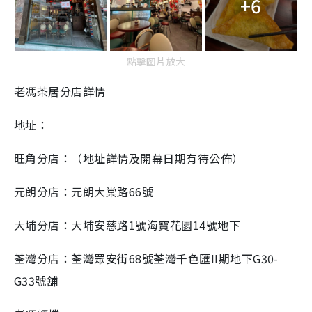
+6
點擊圖片放大
老馮茶居分店詳情
地址：
旺角分店：（地址詳情及開幕日期有待公佈）
元朗分店：元朗大棠路66號
大埔分店：大埔安慈路1號海寶花園14號地下
荃灣分店：荃灣眾安街68號荃灣千色匯II期地下G30-
G33號舖