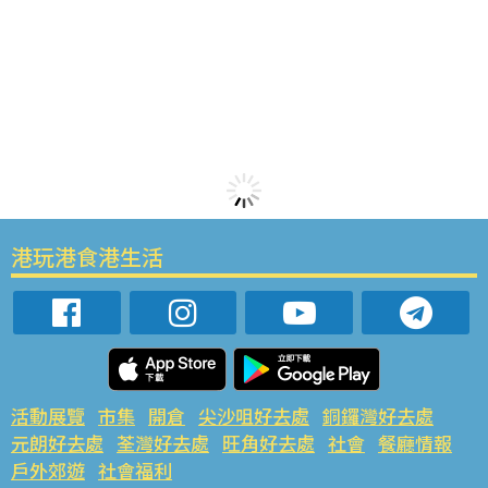
港玩港食港生活
活動展覽
市集
開倉
尖沙咀好去處
銅鑼灣好去處
元朗好去處
荃灣好去處
旺角好去處
社會
餐廳情報
戶外郊遊
社會福利