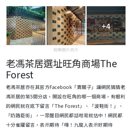
+4
點擊圖片放大
老馮茶居選址
旺角商場The
Forest
老馮茶居亦在其官方Facebook「賣關子」讓網民猜猜老
馮茶居的
第5間分店，開設在旺角的哪一個商場，有眼利
的網民就在底下留言「The Forest」、「波鞋街！」、
「奶路臣街」，一眾醒目網民都話咁易就估中！網民都
十分雀躍留言，表示期待「嘩！九龍人表示好期待