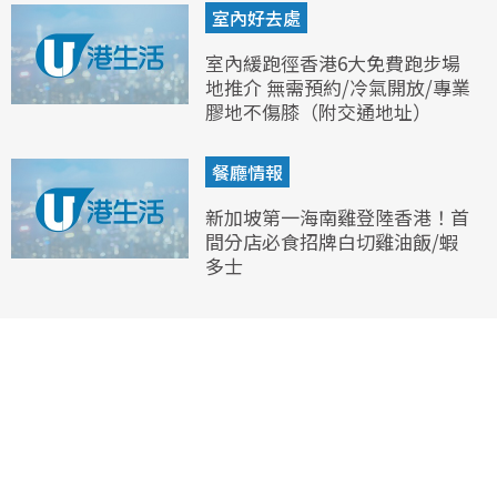
室內好去處
室內緩跑徑香港6大免費跑步場
地推介 無需預約/冷氣開放/專業
膠地不傷膝（附交通地址）
餐廳情報
新加坡第一海南雞登陸香港！首
間分店必食招牌白切雞油飯/蝦
多士