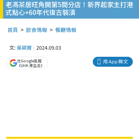
老馮茶居旺角開第5間分店！新界起家主打港
式點心+60年代復古裝潢
首頁
飲食情報
餐廳情報
文:
吳穎寶
2024.09.03
在Google追蹤
用 App 睇文
《UHK 港生活》