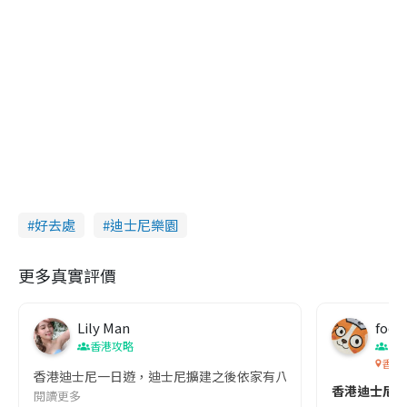
好去處
迪士尼樂園
更多真實評價
Lily Man
food
香港攻略
香
香港
香港迪士尼一日遊，迪士尼擴建之後依家有八大園區，我最中2就係
香港迪士尼樂園
閱讀更多