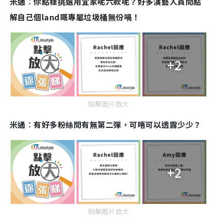
米通︰你點樣挑選用宜家呢六款呢？好多演藝人員問點
解自己個land嘅專屬垃圾桶無份喎！
+2
點擊圖片放大
米通︰有好多粉絲問有無第二彈，可唔可以透露少少？
+2
點擊圖片放大