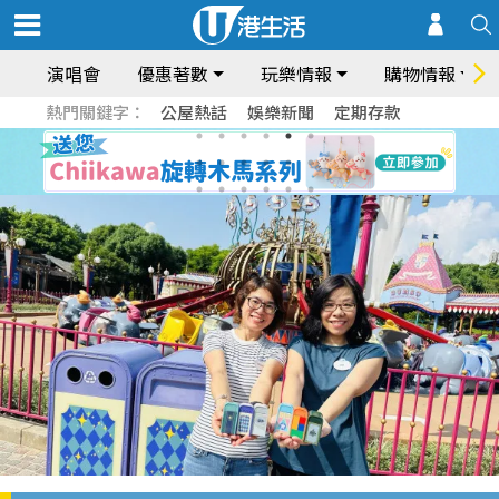
演唱會
優惠著數
玩樂情報
購物情報
熱門關鍵字：
公屋熱話
娛樂新聞
定期存款