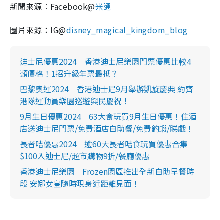
新聞來源︰Facebook@
米通
圖片來源：IG@
disney_magical_kingdom_blog
迪士尼優惠2024｜香港迪士尼樂園門票優惠比較4
類價格！1招升級年票最抵？
巴黎奧運2024｜香港迪士尼9月舉辦凱旋慶典 約齊
港隊運動員樂園巡遊與民慶祝！
9月生日優惠2024｜63大食玩買9月生日優惠！住酒
店送迪士尼門票/免費酒店自助餐/免費釣蝦/睇戲！
長者咭優惠2024｜逾60大長者咭食玩買優惠合集
$100入迪士尼/超市購物9折/餐廳優惠
香港迪士尼樂園｜Frozen園區推出全新自助早餐時
段 安娜女皇隨時現身近距離見面！