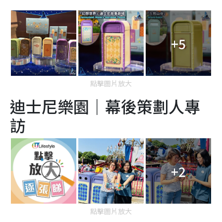
+5
點擊圖片放大
迪士尼樂園｜幕後策劃人專
訪
+2
點擊圖片放大