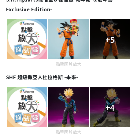
Exclusive Edition-
+5
點擊圖片放大
SHF 超級撒亞人杜拉格斯 -未來-
+4
點擊圖片放大