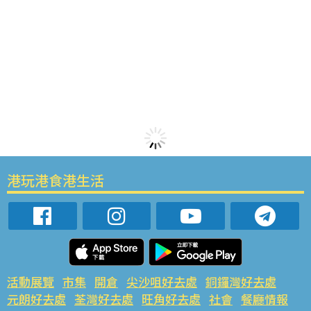
港玩港食港生活
活動展覽
市集
開倉
尖沙咀好去處
銅鑼灣好去處
元朗好去處
荃灣好去處
旺角好去處
社會
餐廳情報