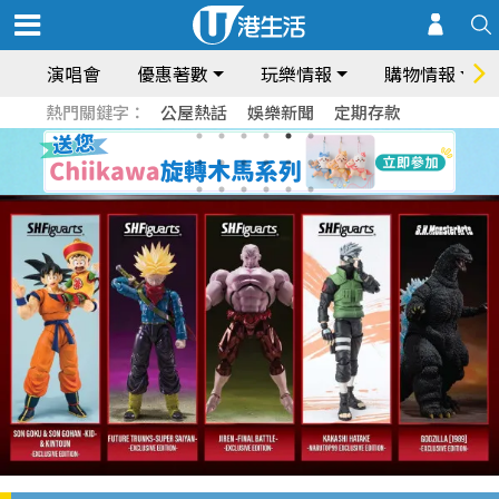
演唱會
優惠著數
玩樂情報
購物情報
熱門關鍵字：
公屋熱話
娛樂新聞
定期存款