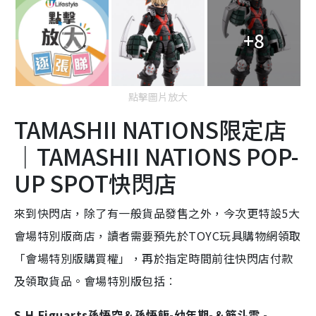
+8
點擊圖片放大
TAMASHII NATIONS限定店
｜
TAMASHII NATIONS POP
-
UP SPOT快閃店
來到快閃店，除了有一般貨品發售之外，今次更特設5大
會場特別版商店，讀者需要預先於TOYC玩具購物網領取
「會場特別版購買權」，再於指定時間前往快閃店付款
及領取貨品。會場特別版包括︰
S.H.Figuarts
孫悟空＆孫悟飯-幼年期-＆筋斗雲 -