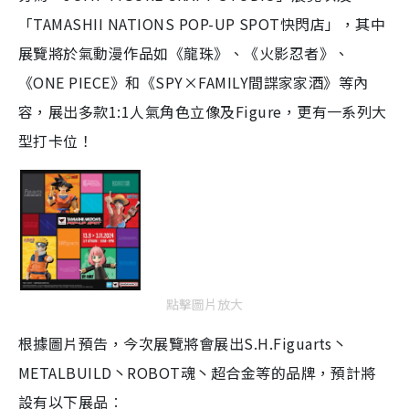
「
TAMASHII NATIONS POP
-
UP SPOT快閃店」，其中
展覽將於氣動漫作品如《龍珠》、《火影忍者》、
《ONE PIECE》和《SPY×FAMILY間諜家家酒》等內
容，展出多款1:1人氣角色立像及Figure，更有一系列大
型打卡位！
點擊圖片放大
根據圖片預告，今次展覽將會展出S.H.Figuarts丶
METALBUILD丶ROBOT魂丶超合金等的品牌，預計將
設有以下展品︰