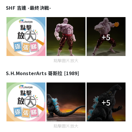
SHF 吉連 -最終決戰-
+5
點擊圖片放大
S.H.MonsterArts 哥斯拉 [1989]
+5
點擊圖片放大