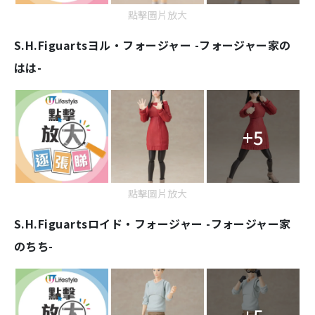
點擊圖片放大
S.H.Figuarts
ヨル・フォージャー -フォージャー家の
はは-
+5
點擊圖片放大
S.H.Figuarts
ロイド・フォージャー -フォージャー家
のちち-