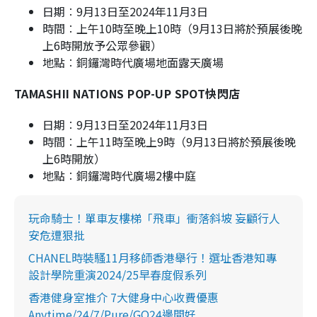
日期︰9月13日至2024年11月3日
時間︰上午10時至晚上10時（9月13日將於預展後晚
上6時開放予公眾參觀）
地點︰銅鑼灣時代廣場地面露天廣場
TAMASHII NATIONS POP
-
UP SPOT快閃店
日期︰9月13日至2024年11月3日
時間︰上午11時至晚上9時（9月13日將於預展後晚
上6時開放）
地點︰銅鑼灣時代廣場2樓中庭
玩命騎士！單車友樓梯「飛車」衝落斜坡 妄顧行人
安危遭狠批
CHANEL時裝騷11月移師香港舉行！選址香港知專
設計學院重演2024/25早春度假系列
香港健身室推介 7大健身中心收費優惠
Anytime/24/7/Pure/GO24邊間好