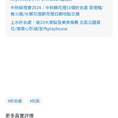
中秋綵燈會2024｜中秋睇花燈10個好去處 買燈籠/
舞火龍/水鄉花燈節亮燈日期地點交通
上水好去處｜逾10大景點及美食推薦 北區公園賞
花/港版心形湖/室內playhouse
好去處
玩具
更多真實評價