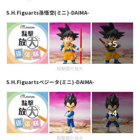
S.H.Figuarts
孫悟空(ミニ)-DAIMA-
+5
點擊圖片放大
S.H.Figuarts
ベジータ(ミニ)-DAIMA-
+4
點擊圖片放大