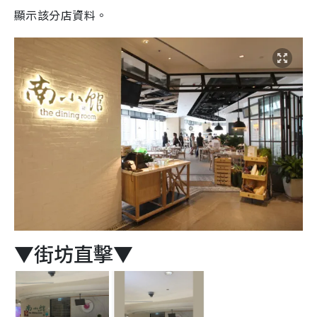
顯示該分店資料。
▼街坊直擊
▼