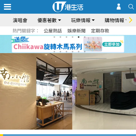
演唱會
優惠著數
玩樂情報
購物情報
熱門關鍵字：
公屋熱話
娛樂新聞
定期存款