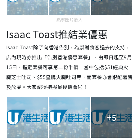
點擊圖片放大
Isaac Toast推結業優惠
Isaac Toast除了向香港告別，為感謝食客過去的支持，
店內現時亦推出「告別香港優惠套餐」，由即日起至9月
15日，指定套餐可享第二份半價，當中包括$51經典火
腿芝士吐司、$55皇牌火腿吐司等，而套餐亦會跟配薯餅
及飲品。大家記得把握最後機會啦！
+5