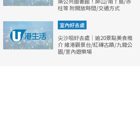
築公共圖書館！屏山/南丫島/赤
柱等 附開放時間/交通方式
室內好去處
尖沙咀好去處｜逾20景點美食推
介 維港觀景台/紅磚古蹟/九龍公
園/室內遊樂場