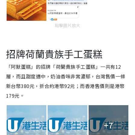
點擊圖片放大
招牌荷蘭貴族手工蛋糕
「阿默蛋糕」的招牌「荷蘭貴族手工蛋糕」一共有12
層，而且甜度適中，奶油香味非常濃郁，台灣售價一條
新台幣380元，折合約港幣92元；而香港售價則是港幣
179元。
+7