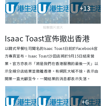
+13
點擊圖片放大
Isaac Toast宣佈撤出香港
以韓式早餐吐司聞名的Isaac Toast日前於Facebook官
方專頁宣布，Isaac Toast沙田店將於9月15日結束營
業。官方亦表示「將是我們在香港服務的最後一天」以
示全線分店結業並撤離香港。有網民大喊不捨，表示由
開業一直光顧至今，一聞結業的消息都表示失落。
+6