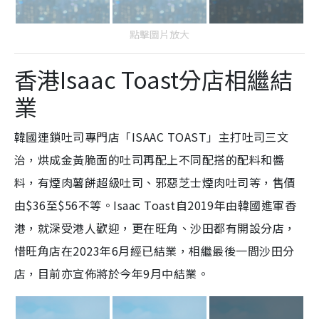
點擊圖片放大
香港Isaac Toast分店相繼結
業
韓國連鎖吐司專門店「ISAAC TOAST」
主打吐司三文
治，烘成金黃脆面的吐司再配上不同配搭的配料和醬
料，有煙肉薯餅超級吐司、邪惡芝士煙肉吐司等，售價
由$36至$56不等。Isaac Toast自2019年由韓國進軍香
港，就深受港人歡迎，更在旺角、沙田都有開設分店，
惜旺角店在2023年6月經已結業，相繼最後一間沙田分
店，目前亦宣佈將於今年9月中結業。