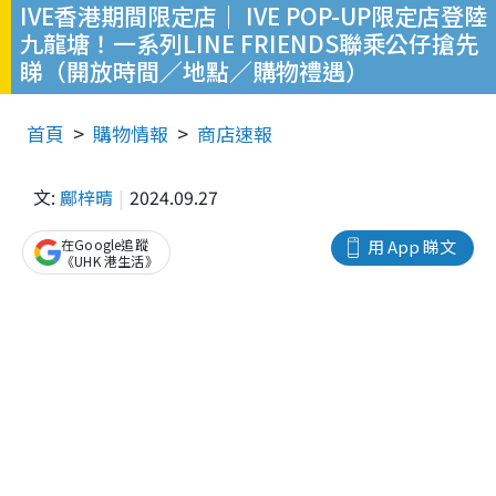
IVE香港期間限定店｜ IVE POP-UP限定店登陸
九龍塘！一系列LINE FRIENDS聯乘公仔搶先
睇（開放時間／地點／購物禮遇）
首頁
購物情報
商店速報
文:
鄺梓晴
2024.09.27
在Google追蹤
用 App 睇文
《UHK 港生活》