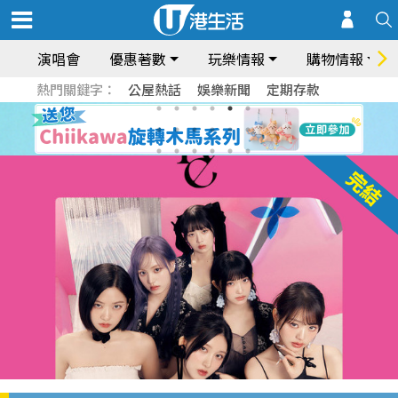
演唱會
優惠著數
玩樂情報
購物情報
熱門關鍵字：
公屋熱話
娛樂新聞
定期存款