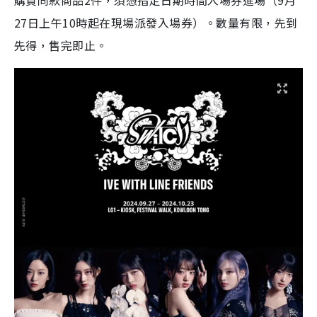
購買同款商品2件，須憑指定日期時間入場券進場（9月
27日上午10時起在現場派發入場券）。數量有限，先到
先得，售完即止。