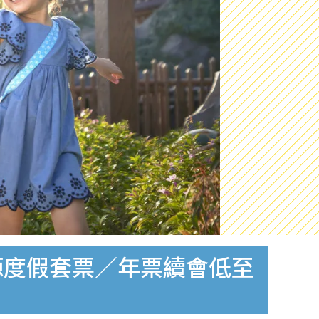
源度假套票／年票續會低至