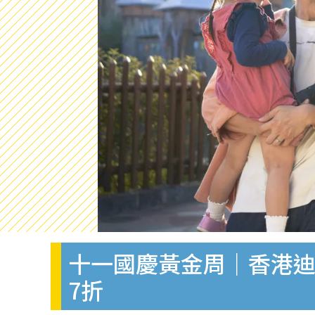
十一國慶黃金周｜香港迪
7折