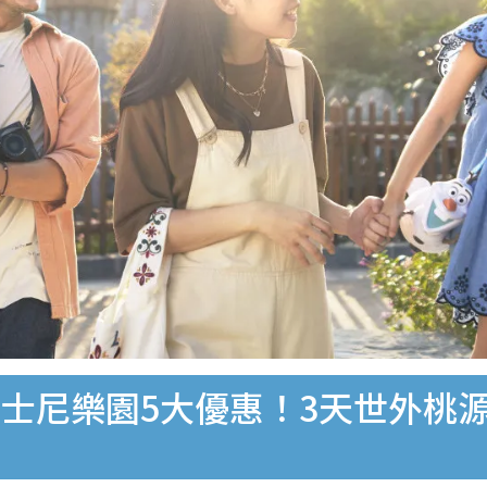
士尼樂園5大優惠！3天世外桃