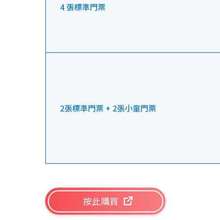
4 張標準門票
2張標準門票 + 2張小童門票
按此購買