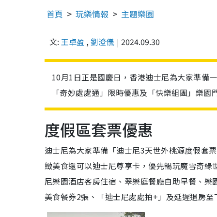
首頁
玩樂情報
主題樂園
文:
王卓盈
,
劉澄儀
2024.09.30
10月1日正是國慶日，香港迪士尼為大家準備一
「奇妙處處通」限時優惠及「快樂組團」樂園門
度假區套票優惠
迪士尼為大家準備「迪士尼3天世外桃源度假套票」
緻美食還可以迪士尼尊享卡，優先暢玩魔雪奇緣世
尼樂園酒店客房住宿、翠樂庭餐廳自助早餐、樂園
美食餐券2張、「迪士尼處處拍+」及延遲退房至