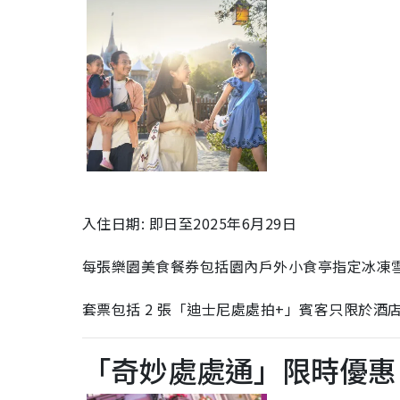
入住日期: 即日至2025年6月29日
每張樂園美食餐券包括園內戶外小食亭指定冰凍雪條 
套票包括 2 張「迪士尼處處拍+」賓客只限於
「奇妙處處通」限時優惠