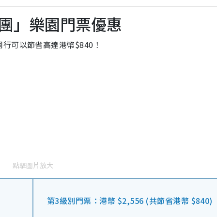
團」樂園門票優惠
行可以節省高達港幣$840！
點擊圖片放大
第3級別門票：港幣 $2,556 (共節省港幣 $840)