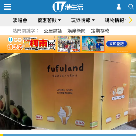
演唱會
優惠著數
玩樂情報
購物情報
熱門關鍵字：
公屋熱話
娛樂新聞
定期存款