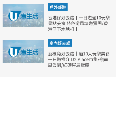
戶外郊遊
香港仔好去處丨一日遊逾10玩樂
景點美食 特色避風塘遊覽團/香
港仔下水塘打卡
室內好去處
荔枝角好去處｜逾10大玩樂美食
一日遊推介 D2 Place市集/嶺南
風公園/紅磚屋展覽廳