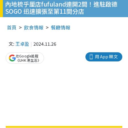
內地梳乎厘店fufuland連開2間！進駐啟德
SOGO 迅速擴張至第11間分店
首頁
飲食情報
餐廳情報
文:
王卓盈
2024.11.26
在Google追蹤
用 App 睇文
《UHK 港生活》