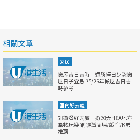
相關文章
家居
搬屋吉日吉時︱通勝擇日步驟搬
屋日子宜忌 25/26年搬屋吉日吉
時參考
室內好去處
銅鑼灣好去處︱逾20大HEA地方
購物玩樂 銅鑼灣商場/戲院/K房
推薦