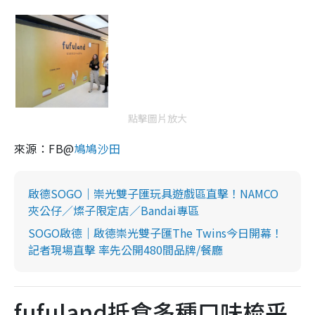
點擊圖片放大
來源：FB@
鳩鳩沙田
啟德SOGO｜崇光雙子匯玩具遊戲區直擊！NAMCO
夾公仔／燦子限定店／Bandai專區
SOGO啟德｜啟德崇光雙子匯The Twins今日開幕！
記者現場直擊 率先公開480間品牌/餐廳
fufuland抵食多種口味梳乎