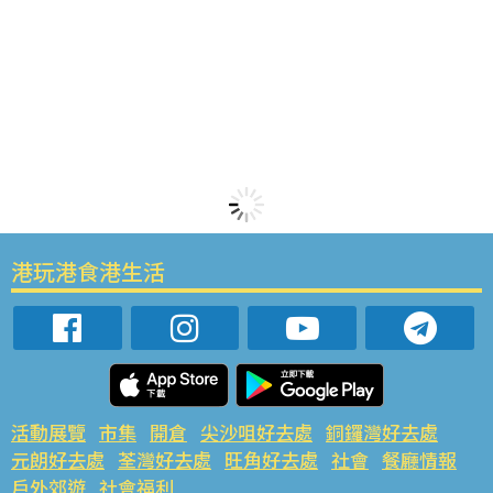
港玩港食港生活
活動展覽
市集
開倉
尖沙咀好去處
銅鑼灣好去處
元朗好去處
荃灣好去處
旺角好去處
社會
餐廳情報
戶外郊遊
社會福利