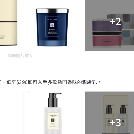
+2
點擊圖片放大
款式，低至$396即可入手多款熱門香味的潤膚乳。
+3