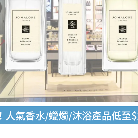
折！人氣香水/蠟燭/沐浴產品低至$