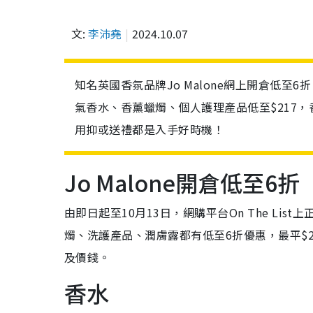
文:
李沛堯
2024.10.07
知名英國香氛品牌Jo Malone網上開倉低至6折！
氣香水、香薰蠟燭、個人護理產品低至$217
用抑或送禮都是入手好時機！
Jo Malone開倉低至6折
由即日起至10月13日，網購平台On The Lis
燭、洗護產品、潤膚露都有低至6折優惠，最平$
及價錢。
香水