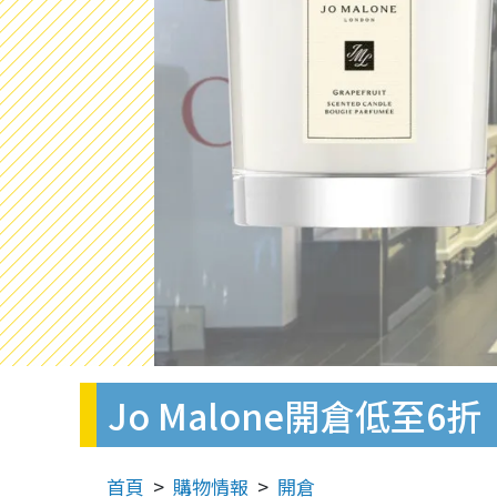
Jo Malone開倉低至6
首頁
購物情報
開倉