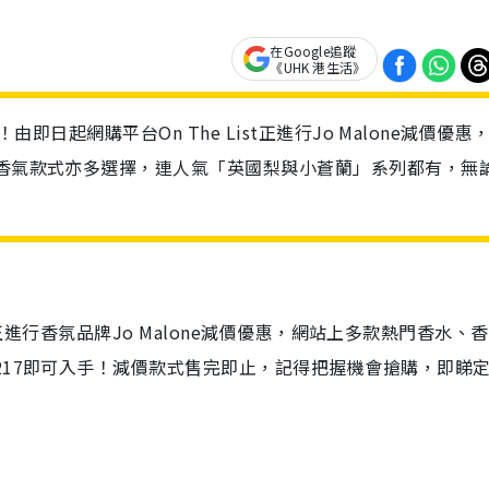
在Google追蹤
《UHK 港生活》
由即日起網購平台On The List正進行Jo Malone減價優惠
，香氣款式亦多選擇，連人氣「英國梨與小蒼蘭」系列都有，無
t上正進行香氛品牌Jo Malone減價優惠，網站上多款熱門香水、
217即可入手！減價款式售完即止，記得把握機會搶購，即睇