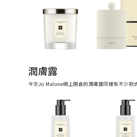
潤膚露
今次Jo Malone網上開倉的潤膚露同樣有不少