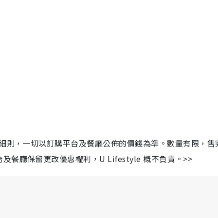
及細則，一切以訂購平台及餐廳公佈的價錢為準。數量有限，售
保留更改優惠權利，U Lifestyle 概不負責。>>