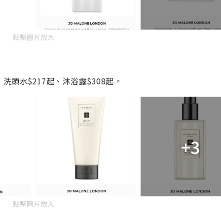
點擊圖片放大
頭水$217起、沐浴露$308起。
+3
點擊圖片放大