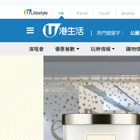
HK
Travel
Food
Beauty
熱門關鍵字：
公屋
演唱會
優惠著數
玩樂情報
購物