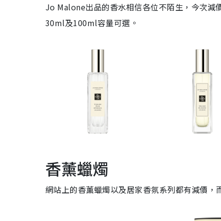
Jo Malone出品的香水相信各位不陌生，今
30ml及100ml容量可選。
香薰蠟燭
網站上的香薰蠟燭以及居家香氛系列都有減價，