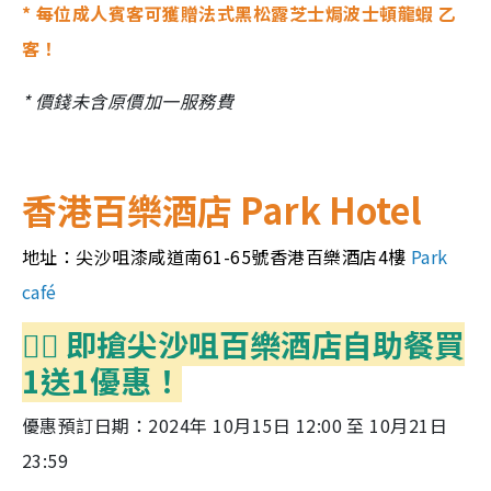
* 每位成人賓客可獲贈法式黑松露芝士焗波士頓龍蝦 乙
客！
* 價錢未含原價加一服務費
香港百樂酒店 Park Hotel
地址：尖沙咀漆咸道南61-65號香港百樂酒店4樓
Park
café
👉🏻 即搶尖沙咀百樂酒店自助餐買
1送1優惠！
優惠預訂日期：2024年 10月15日 12:00 至 10月21日
23:59