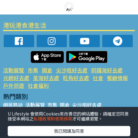
港玩港食港生活
活動展覽
市集
開倉
尖沙咀好去處
銅鑼灣好去處
元朗好去處
荃灣好去處
旺角好去處
社會
餐廳情報
戶外郊遊
社會福利
熱門類別
網民熱話
活動展覽
市集
開倉
尖沙咀好去處
銅鑼灣好去處
元朗好去處
荃灣好去處
旺角好去處
社會
U Lifestyle 會使用Cookies來改善您的網站體驗，請確定您同意
接受本網站之
私隱政策和使用條款
才可繼續瀏覽。
餐廳情報
戶外郊遊
熱門標籤
我已閱讀及同意