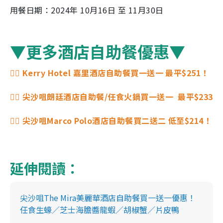
用餐日期：2024年 10月16日 至 11月30日
▼更多酒店自助餐優惠▼
👉🏻 Kerry Hotel 嘉里酒店自助餐買一送一 最平$251！
👉🏻 尖沙咀朗廷酒店自助餐/任食火鍋買一送一 最平$233
👉🏻 尖沙咀Marco Polo
酒店自助餐買二送二 低至$214！
延伸閱讀：
尖沙咀The Mira美麗華酒店自助餐買一送一優惠！
任食生蠔／芝士海膽醬龍蝦／胡椒蟹／片皮鴨