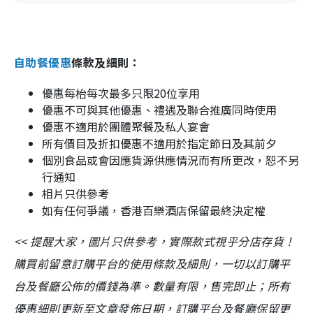
自助餐優惠
條款及細則：
優惠每枱每次最多只限20位享用
優惠不可與其他優惠、禮遇及聯合推廣同時使用
優惠不適用於團體聚餐及私人宴會
所有價目及折扣優惠不適用於指定節日及其前夕
個別食品或會因應貨源供應情況而有所更改，恕不另
行通知
相片只供參考
如有任何爭議，香港百樂酒店保留最終決定權
<< 提醒大家，圖片只供參考，實際款式視乎分店存貨！
購買前留意訂購平台的使用條款及細則，一切以訂購平
台及餐廳公佈的價錢為準。數量有限，售完即止；所有
優惠細則更新至文章發佈日期，訂購平台及餐廳保留更