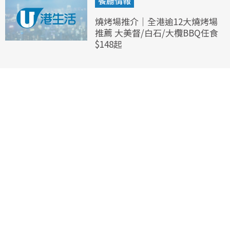
餐廳情報
燒烤場推介｜全港逾12大燒烤場
推薦 大美督/白石/大欖BBQ任食
$148起